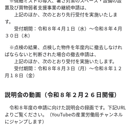
※微細ミストの導入、暑さ対策のスペース・設備の設
置及び買物弱者支援事業の継続申請は、
上記のほか、次のとおり先行受付を実施いたしま
す。
受付期間：令和８年４月１日（水）～令和８年４月
３０日（木）
※点検の結果、点検した物件を年度内に撤去しなけれ
ばならないと判断された場合の撤去申請は、
上記のほか、次のとおり受付を実施いたします。
受付期間：令和８年８月３日（月）～令和８年１２
月１８日（金）
説明会の動画（令和８年２月２６日開催）
令和８年度の申請に向けた説明会の録画です。下記URL
よりご覧ください。（YouTubeの産業労働局チャンネル
にジャンプします）