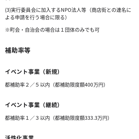
(3)実行委員会に加入するNPO法人等（商店街との連名に
よる申請を行う場合に限る）
※町会・自治会の場合は１団体のみでも可
補助率等
イベント事業（新規）
都補助率２／５以内（都補助限度額400万円）
イベント事業（継続）
都補助率１／３以内（都補助限度額333.3万円）
活性化事業