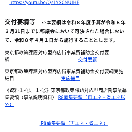
https://youtu.be/Qs1YSCNUIHE
交付要綱等
※本要綱は令和８年度予算が令和８年
３月31日までに都議会において可決された場合におい
て、令和８年４月１日から施行することとします。
東京都政策課題対応型商店街事業費補助金交付要
綱
交付要綱
東京都政策課題対応型商店街事業費補助金交付要綱実施
細目
実施細目
《資料１-①、
１-②
》東京都政策課題対応型商店街事業募
集要領（事業説明資料）
R8募集要領（再エネ・省エネ以
外）
R8募集要領（再エネ・省エネ）