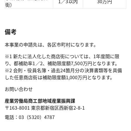
1／3以内
30万円
街）
備考
本事業の申請先は、各区市町村になります。
※1 新たに法人化した商店街については、1年度間に限
り、都補助率1／2、補助限度額7,500万円となります。
※2 会則・役員名簿・過去24箇月分の決算書類等を具備
した任意商店街は補助限度額1,000万円となります。
お問い合わせ
産業労働局商工部地域産業振興課
〒163-8001 東京都新宿区西新宿2-8-1
電話：03（5320）4787