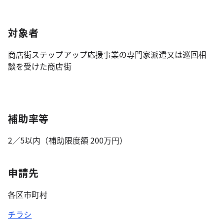
対象者
商店街ステップアップ応援事業の専門家派遣又は巡回相
談を受けた商店街
補助率等
2／5以内（補助限度額 200万円）
申請先
各区市町村
チラシ