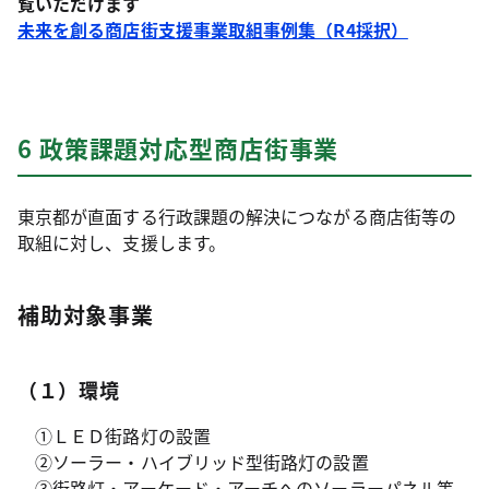
覧いただけます
未来を創る商店街支援事業取組事例集（R4採択）
6 政策課題対応型商店街事業
東京都が直面する行政課題の解決につながる商店街等の
取組に対し、支援します。
補助対象事業
（１）環境
①ＬＥＤ街路灯の設置
②ソーラー・ハイブリッド型街路灯の設置
③街路灯・アーケード・アーチへのソーラーパネル等