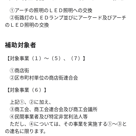
①アーチの照明のＬＥＤ照明への交換
②街路灯のＬＥＤランプ並びにアーケード及びアーチ
のＬＥＤ照明の交換
補助対象者
【対象事業（１）～（５）、（７）】
①商店街
②区市町村単位の商店街連合会
【対象事業（６）】
上記①、②に加え、
③商工会、商工会連合会及び商工会議所
④民間事業者及び特定非営利法人等
ただし、④については、その事業を実施する①～③と
の連名に限ります。