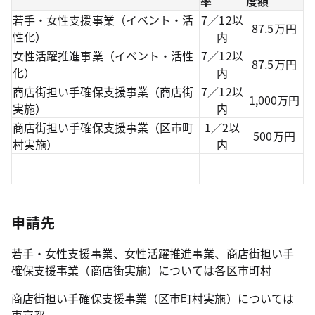
率
度額
若手・女性支援事業（イベント・活
7／12以
87.5万円
性化）
内
女性活躍推進事業（イベント・活性
7／12以
87.5万円
化）
内
商店街担い手確保支援事業（商店街
7／12以
1,000万円
実施）
内
商店街担い手確保支援事業（区市町
1／2以
500万円
村実施）
内
申請先
若手・女性支援事業、女性活躍推進事業、商店街担い手
確保支援事業（商店街実施）については各区市町村
商店街担い手確保支援事業（区市町村実施）については