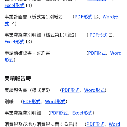
Excel形式
）
事業計画書（様式第1 別紙2） （
PDF形式
、
Word形
式
）
事業費経費別明細（様式第1 別紙2） （
PDF形式
、
Excel形式
）
申請前確認書・誓約書
（
PDF形式
、
Word
形式
）
実績報告時
実績報告書（様式第5） （
PDF形式
、
Word形式
）
別紙 （
PDF形式
、
Word形式
）
事業費経費別明細 （
PDF形式
、
Excel形式
）
消費税及び地方消費税に関する届出 （
PDF形式
、
Word