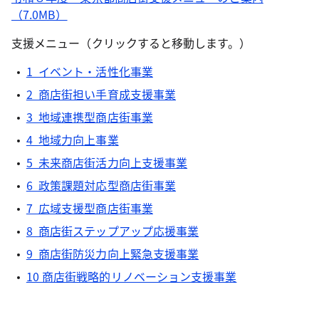
（7.0MB）
支援メニュー（クリックすると移動します。）
1 イベント・活性化事業
2 商店街担い手育成支援事業
3 地域連携型商店街事業
4 地域力向上事業
5 未来商店街活力向上支援事業
6 政策課題対応型商店街事業
7 広域支援型商店街事業
8 商店街ステップアップ応援事業
9 商店街防災力向上緊急支援事業
10 商店街戦略的リノベーション支援事業