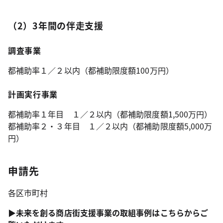
（2）3年間の伴走支援
調査事業
都補助率１／２以内（都補助限度額100万円）
計画実行事業
都補助率１年目 １／２以内（都補助限度額1,500万円）
都補助率２・３年目 １／２以内（都補助限度額5,000万
円）
申請先
各区市町村
▶未来を創る商店街支援事業の取組事例はこちらからご