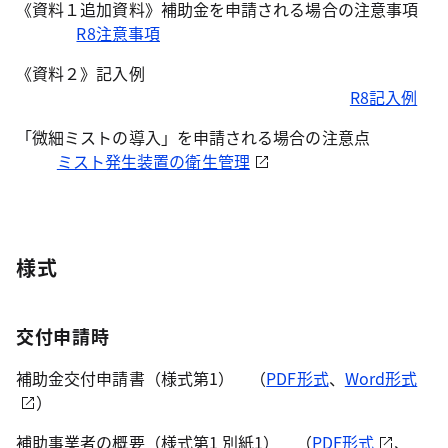
《資料１追加資料》補助金を申請される場合の注意事項
R8注意事項
《資料２》記入例
R8記入例
「微細ミストの導入」を申請される場合の注意点
ミスト発生装置の衛生管理
様式
交付申請時
補助金交付申請書（様式第1） （
PDF形式
、
Word形式
）
補助事業者の概要（様式第1 別紙1） （
PDF形式
、