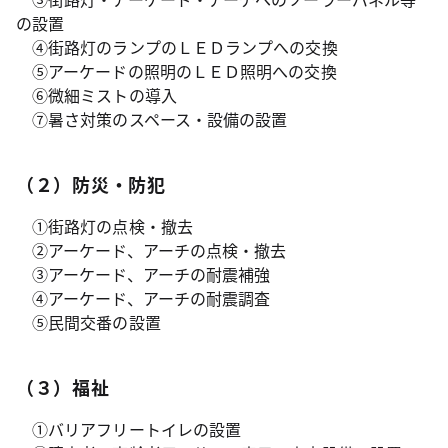
の設置
④街路灯のランプのＬＥＤランプへの交換
⑤アーケードの照明のＬＥＤ照明への交換
⑥微細ミストの導入
⑦暑さ対策のスペース・設備の設置
（２）防災・防犯
①街路灯の点検・撤去
②アーケード、アーチの点検・撤去
③アーケード、アーチの耐震補強
④アーケード、アーチの耐震調査
⑤民間交番の設置
（３）福祉
①バリアフリートイレの設置