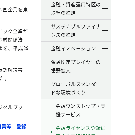
金融・資産運用特区の
外国企業を東
取組の推進
サステナブルファイナ
テック企業が
ンスの推進
金融関係法
を、平成29
金融イノベーション
金融関連プレイヤーの
英語解説書
裾野拡大
た。
グローバルスタンダー
ドな環境づくり
金融ワンストップ・支
ジタルブッ
援サービス
用業等 登録
金融ライセンス登録に