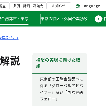
Language
調査
条例・計画・審議会
お知らせ
際金融都市・東京
東京の特区・外国企業誘致
女
な環境づくり
解説
構想の実現に向けた取
組
東京都の国際金融都市に
係る「グローバルアドバ
イザー」及び「国際金融
フェロー」