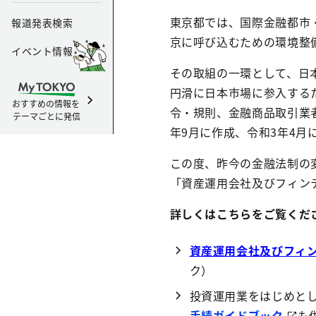
東京都では、国際金融都市
報道発表検索
京に呼び込むための環境整
イベント情報
その取組の一環として、日
円滑に日本市場に参入する
おすすめの情報を
令・規則、金融商品取引業
テーマごとに発信
年9月に作成、令和3年4月
この度、昨今の金融法制の
「資産運用会社及びフィン
詳しくはこちらをご覧くだ
資産運用会社及びフィン
ク）
投資運用業をはじめと
手続ガイドブック
も