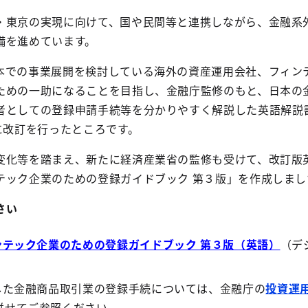
・東京の実現に向けて、国や民間等と連携しながら、金融系
備を進めています。
本での事業展開を検討している海外の資産運用会社、フィン
ための一助になることを目指し、金融庁監修のもと、日本の
者としての登録申請手続等を分かりやすく解説した英語解説書
に改訂を行ったところです。
変化等を踏まえ、新たに経済産業省の監修も受けて、改訂版
テック企業のための登録ガイドブック 第３版」を作成しまし
さい
テック企業のための登録ガイドブック 第３版（英語）
（デ
した金融商品取引業の登録手続については、金融庁の
投資運
併せてご参照ください。