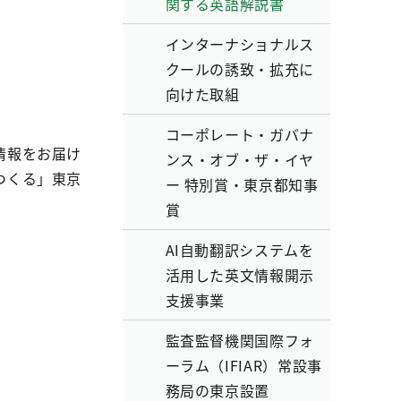
関する英語解説書
インターナショナルス
クールの誘致・拡充に
向けた取組
コーポレート・ガバナ
情報をお届け
ンス・オブ・ザ・イヤ
つくる」東京
ー 特別賞・東京都知事
賞
AI自動翻訳システムを
活用した英文情報開示
支援事業
監査監督機関国際フォ
ーラム（IFIAR）常設事
務局の東京設置