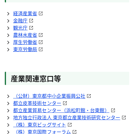
経済産業省
金融庁
観光庁
農林水産省
厚生労働省
東京労働局
産業関連窓口等
（公財）東京都中小企業振興公社
都立皮革技術センター
都立産業貿易センター（浜松町館・台東館）
地方独立行政法人 東京都立産業技術研究センター
（株）東京ビッグサイト
（株）東京国際フォーラム