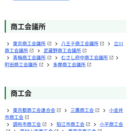
商工会議所
東京商工会議所
八王子商工会議所
立川
商工会議所
武蔵野商工会議所
青梅商工会議所
むさし府中商工会議所
町田商工会議所
多摩商工会議所
商工会
東京都商工会連合会
三鷹商工会
小金井
市商工会
調布市商工会
狛江市商工会
小平商工会