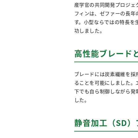
産学官の共同開発プロジェク
フィンは、ゼファーの長年
す。小型ならではの特長を
功しました。
高性能ブレード
ブレードには炭素繊維を採
ることを可能にしました。
下でも自ら制御しながら発電
した。
静音加工（SD）