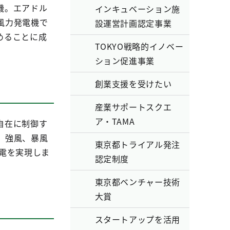
機。エアドル
インキュベーション施
風力発電機で
設運営計画認定事業
めることに成
TOKYO戦略的イノベー
ション促進事業
創業支援を受けたい
産業サポートスクエ
ア・TAMA
自在に制御す
、強風、暴風
東京都トライアル発注
発電を実現しま
認定制度
東京都ベンチャー技術
大賞
スタートアップを活用