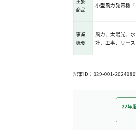
主要
小型風力発電機「
商品
事業
風力、太陽光、水
概要
計、工事、リース
記事ID：029-001-2024080
22年