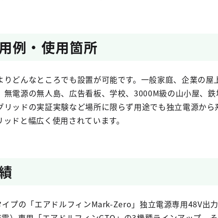
用例・使用箇所
よりどんなところでも設置が可能です。一般家庭、企業の屋
、無電源の無人島、広告看板、学校、3000M級の山小屋、鉄
グリッドの実証実験など場所に限らず用途でも独立電源から
リッドと幅広く使用されています。
績
イプの「エアドルフィンMark-Zero」独立電源専用48V出
売電）専用「エアドルフィンGTO」の3機種ラインアップ。