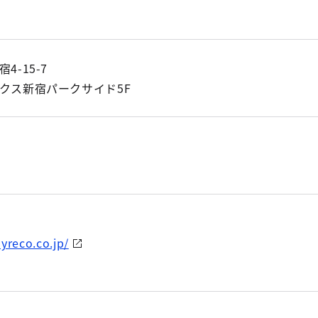
-15-7
クス新宿パークサイド5F
yreco.co.jp/