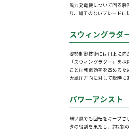
風力発電機について回る騒
り、加工のないブレードに比
スウィングラダ
姿勢制御技術には川上に向
「スウィングラダー」を採
ことは発電効率を高めるた
大風圧方向に対して瞬時に
パワーアシスト
弱い風でも回転をキープさ
タの役割を果たし、約2割