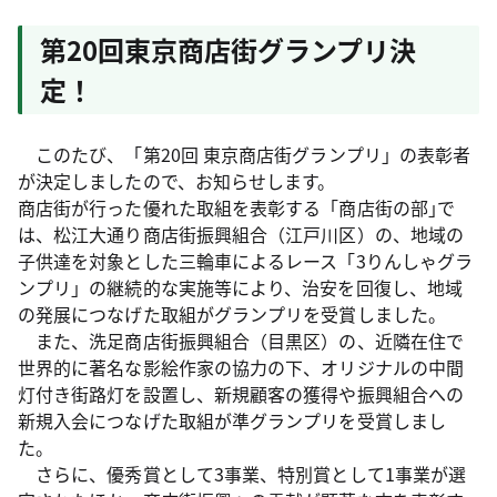
第20回東京商店街グランプリ決
定！
このたび、「第20回 東京商店街グランプリ」の表彰者
が決定しましたので、お知らせします。
商店街が行った優れた取組を表彰する「商店街の部｣で
は、松江大通り商店街振興組合（江戸川区）の、地域の
子供達を対象とした三輪車によるレース「3りんしゃグラ
ンプリ」の継続的な実施等により、治安を回復し、地域
の発展につなげた取組がグランプリを受賞しました。
また、洗足商店街振興組合（目黒区）の、近隣在住で
世界的に著名な影絵作家の協力の下、オリジナルの中間
灯付き街路灯を設置し、新規顧客の獲得や振興組合への
新規入会につなげた取組が準グランプリを受賞しまし
た。
さらに、優秀賞として3事業、特別賞として1事業が選