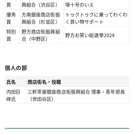
賞
興組合（渋谷区）
塚十号のいえ
優秀
方南銀座商店街振
トゥクトゥクに乗ってわくわ
賞
興組合（杉並区）
く買い物サポート
特別
野方商店街振興組
野方お笑い総選挙2024
賞
合（中野区）
個人の部
氏名
商店街名・役職
内田巨
三軒茶屋銀座商店街振興組合 理事・青年部長
峰氏
（世田谷区）