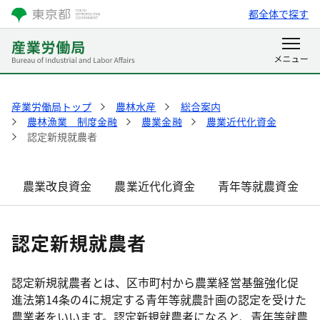
都全体で探す
産業労働局トップ
農林水産
総合案内
農林漁業 制度金融
農業金融
農業近代化資金
認定新規就農者
農業改良資金
農業近代化資金
青年等就農資金
認定新規就農者
認定新規就農者とは、区市町村から農業経営基盤強化促
進法第14条の4に規定する青年等就農計画の認定を受けた
農業者をいいます。認定新規就農者になると、青年等就農