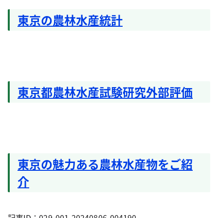
東京の農林水産統計
東京都農林水産試験研究外部評価
東京の魅力ある農林水産物をご紹
介
記事ID：029-001-20240806-004190