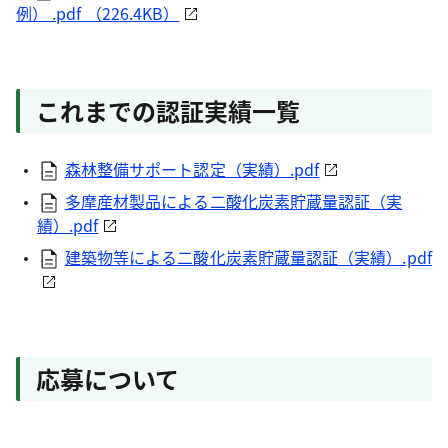
例） .pdf （226.4KB）
これまでの認証実績一覧
森林整備サポート認定（実績）.pdf
多摩産材製品による二酸化炭素貯蔵量認証（実
績）.pdf
建築物等による二酸化炭素貯蔵量認証（実績）.pdf
応募について