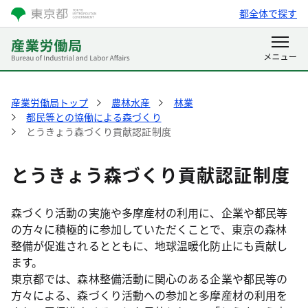
都全体で探す
産業労働局トップ
農林水産
林業
都民等との協働による森づくり
とうきょう森づくり貢献認証制度
とうきょう森づくり貢献認証制度
森づくり活動の実施や多摩産材の利用に、企業や都民等
の方々に積極的に参加していただくことで、東京の森林
整備が促進されるとともに、地球温暖化防止にも貢献し
ます。
東京都では、森林整備活動に関心のある企業や都民等の
方々による、森づくり活動への参加と多摩産材の利用を