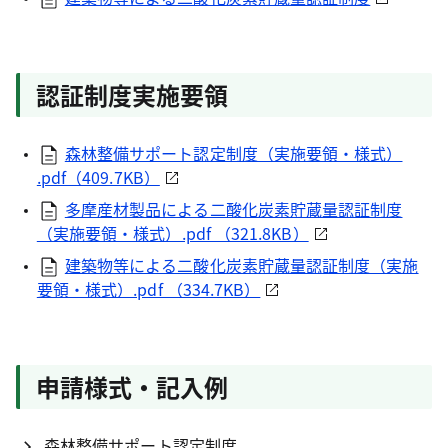
認証制度実施要領
森林整備サポート認定制度（実施要領・様式）
.pdf（409.7KB）
多摩産材製品による二酸化炭素貯蔵量認証制度
（実施要領・様式）.pdf （321.8KB）
建築物等による二酸化炭素貯蔵量認証制度（実施
要領・様式）.pdf （334.7KB）
申請様式・記入例
森林整備サポート認定制度