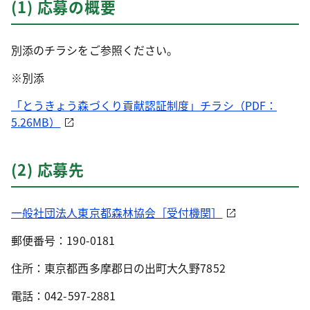
(1) 応募の概要
別添のチラシをご参照ください。
※別添
「とうきょう森づくり貢献認証制度」チラシ（PDF：
5.26MB）
(2) 応募先
一般社団法人東京都森林協会［受付機関］
郵便番号：190-0181
住所：東京都西多摩郡日の出町大久野7852
電話：042-597-2881