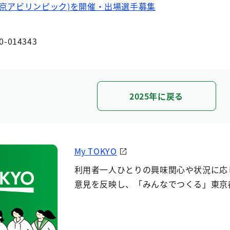
京アビリンピック)を開催・出場選手募集
0-014343
2025年に戻る
My TOKYO
利用者一人ひとりの興味関心や状況に応
意見を反映し、「みんなでつくる」東京