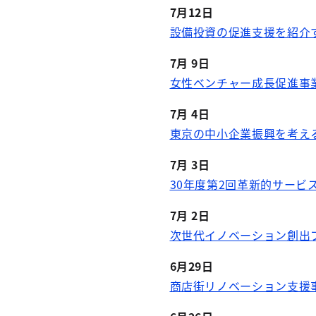
7月12日
設備投資の促進支援を紹介
7月 9日
女性ベンチャー成長促進事
7月 4日
東京の中小企業振興を考える
7月 3日
30年度第2回革新的サービ
7月 2日
次世代イノベーション創出
6月29日
商店街リノベーション支援