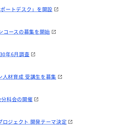
E サポートデスク」を開設
ンドンコースの募集を開始
30年6月調査
ン人材育成 受講生を募集
会分科会の開催
プロジェクト 開発テーマ決定