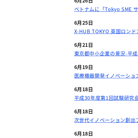
6月26日
ベトナムに「Tokyo SM
6月25日
X-HUB TOKYO 英国ロ
6月21日
東京都中小企業の景況-平成
6月19日
医療機器開発イノベーショ
6月18日
平成30年度第1回試験研究
6月18日
次世代イノベーション創出
6月18日