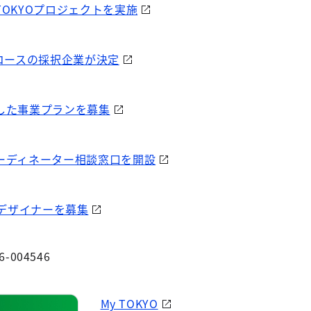
OKYOプロジェクトを実施
海岸コースの採択企業が決定
した事業プランを募集
ーディネーター相談窓口を開設
RD デザイナーを募集
6-004546
My TOKYO