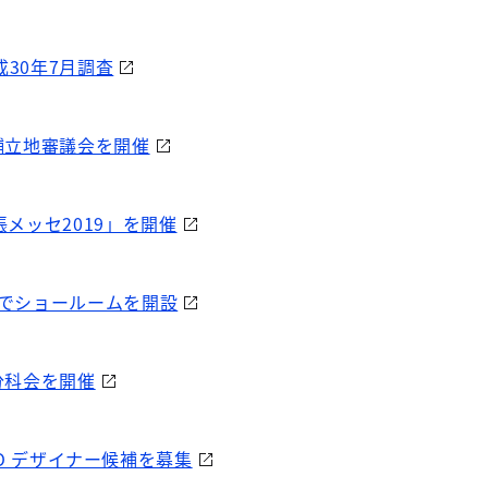
30年7月調査
舗立地審議会を開催
メッセ2019」を開催
港でショールームを開設
分科会を開催
TOKYO デザイナー候補を募集