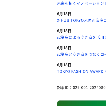
未来を拓くイノベーションT
6月18日
X-HUB TOKYO米国西
6月18日
起業家による空き家を活用
6月18日
起業家と空き家をつなぐコ
6月18日
TOKYO FASHION AWA
記事ID：029-001-2024080