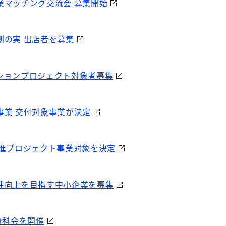
業マッチング交流会 募集開始
創の実 出店者を募集
ションプロジェクト対象者募集
事業 交付対象事業が決定
推進プロジェクト事業対象を決定
性向上を目指す中小企業を募集
分科会を開催