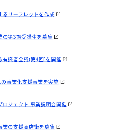
するリーフレットを作成
業の第3期受講生を募集
有識者会議(第4回)を開催
スの事業化支援事業を実施
プロジェクト 事業説明会開催
事業の支援商店街を募集