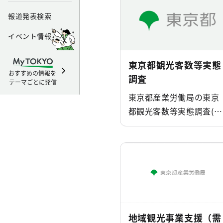
報道発表検索
イベント情報
東京都観光客数等実態
おすすめの情報を
調査
テーマごとに発信
東京都産業労働局の東京
都観光客数等実態調査(観
光 統計･調査)のページ
す。
地域観光事業支援（需