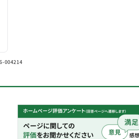
6-004214