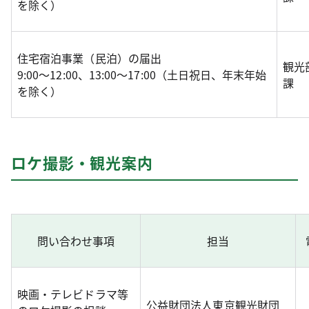
を除く）
住宅宿泊事業（民泊）の届出
観光
9:00～12:00、13:00～17:00（土日祝日、年末年始
課
を除く）
ロケ撮影・観光案内
問い合わせ事項
担当
映画・テレビドラマ等
公益財団法人東京観光財団