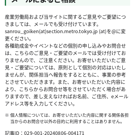
産業労働局および当サイトに関するご意見やご要望につ
きましては、メールでも受け付けています。
sanrou_goiken(at)section.metro.tokyo.jp (at)を@に変
更ください。
各種助成金やイベントなどの個別の申し込みやお問合せ
は、こちらのご意見・ご要望のメールでは受け付けてお
りませんので、ご注意ください。お寄せいただいたご意
見・ご要望については、原則として個別の対応はいたし
ませんが、関係担当へ報告をするとともに、事業の参考
とさせていただきます。また、お寄せいただいた内容に
より、こちらからお問合せ等をさせていただく場合があ
りますので、差し支えなければお名前、ご住所、eメール
アドレス等を入力してください。
個人情報については、お寄せいただいた内容に関する関係各担
当からのお問合せ以外の目的に利用することはありません。
記事ID：029-001-20240806-004171