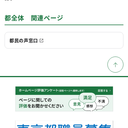
都全体 関連ページ
都民の声窓口