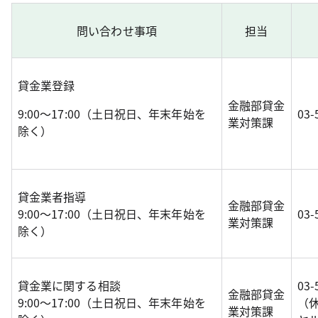
問い合わせ事項
担当
貸金業登録
金融部貸金
9:00～17:00（土日祝日、年末年始を
03-
業対策課
除く）
貸金業者指導
金融部貸金
9:00～17:00（土日祝日、年末年始を
03-
業対策課
除く）
貸金業に関する相談
03-
金融部貸金
9:00～17:00（土日祝日、年末年始を
（
業対策課