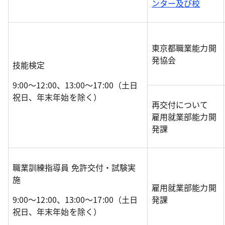
ンター及び校
東京都職業能力開
発協会
技能検定
9:00～12:00、13:00～17:00（土日
祝日、年末年始を除く）
再交付について
雇用就業部能力開
発課
職業訓練指導員 免許交付・試験実
施
雇用就業部能力開
9:00～12:00、13:00～17:00（土日
発課
祝日、年末年始を除く）