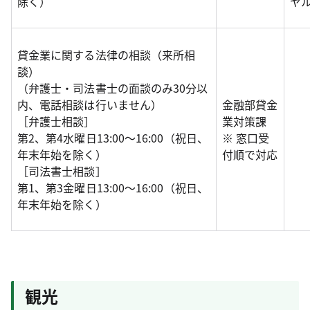
除く）
ヤ
貸金業に関する法律の相談（来所相
談）
（弁護士・司法書士の面談のみ30分以
内、電話相談は行いません）
金融部貸金
［弁護士相談］
業対策課
第2、第4水曜日13:00～16:00（祝日、
※ 窓口受
年末年始を除く）
付順で対応
［司法書士相談］
第1、第3金曜日13:00～16:00（祝日、
年末年始を除く）
観光