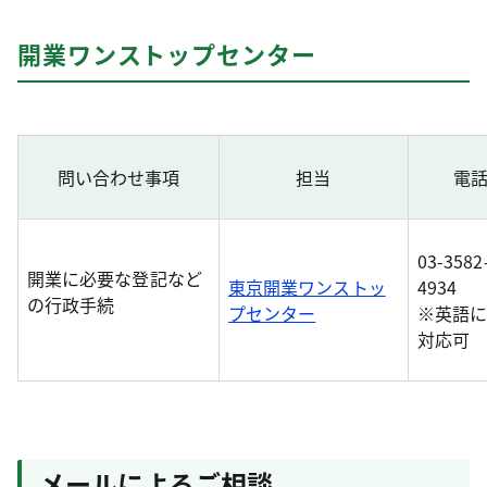
開業ワンストップセンター
問い合わせ事項
担当
電
03-3582
開業に必要な登記など
東京開業ワンストッ
4934
の行政手続
プセンター
※英語
対応可
メールによるご相談