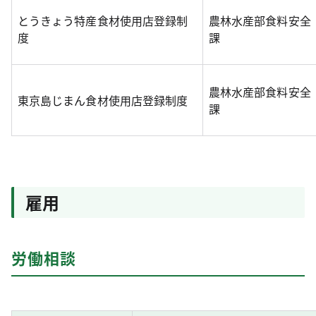
とうきょう特産食材使用店登録制
農林水産部食料安全
度
課
農林水産部食料安全
東京島じまん食材使用店登録制度
課
雇用
労働相談