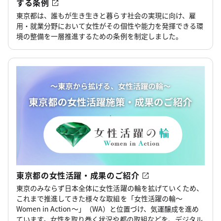
する条例
東京都は、誰もが生き生きと暮らす社会の実現に向け、雇
用・就業分野において女性がその個性や能力を発揮できる環
境の整備を一層推進するための条例を制定しました。
東京都の女性活躍・成果のご紹介
東京のみならず日本全体に女性活躍の輪を拡げていくため、
これまで推進してきた様々な取組を「女性活躍の輪～
Women in Action～」（WA）と位置づけ、気運醸成を進め
ています。女性を取り巻く状況や都の取組などを、デジタル