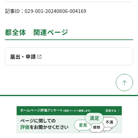
記事ID：029-001-20240806-004169
都全体 関連ページ
届出・申請