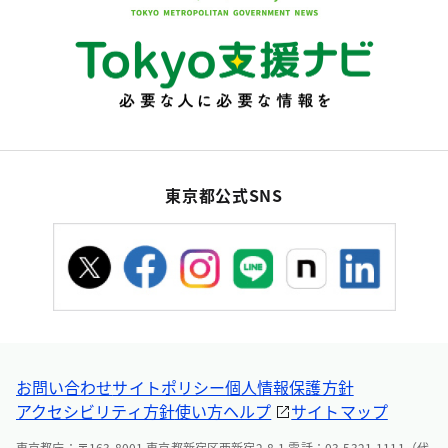
東京都公式SNS
お問い合わせ
サイトポリシー
個人情報保護方針
アクセシビリティ方針
使い方ヘルプ
サイトマップ
東京都庁：〒163-8001 東京都新宿区西新宿2-8-1 電話：03-5321-1111（代