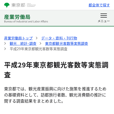
都全体で探す
産業労働局トップ
データ・資料・刊行物
観光 統計･調査
東京都観光客数等実態調査
平成29年東京都観光客数等実態調査
平成29年東京都観光客数等実態調
査
東京都では、観光産業振興に向けた施策を推進するため
の基礎資料として、訪都旅行者数、観光消費額の推計に
関する調査結果をまとめました。