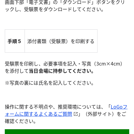
画面下部「電子文書」の「ダウンロード」ボタンをクリ
ックし、受験票をダウンロードしてください。
手順５
添付書類（受験票）を印刷する
受験票を印刷し、必要事項を記入・写真（3cm×4cm）
を添付して
当日会場に持参してください。
※写真の裏には氏名を記入してください。
操作に関する不明点や、推奨環境については、「
LoGoフ
ォームに関するよくあるご質問
」（外部サイト）をご
確認ください。