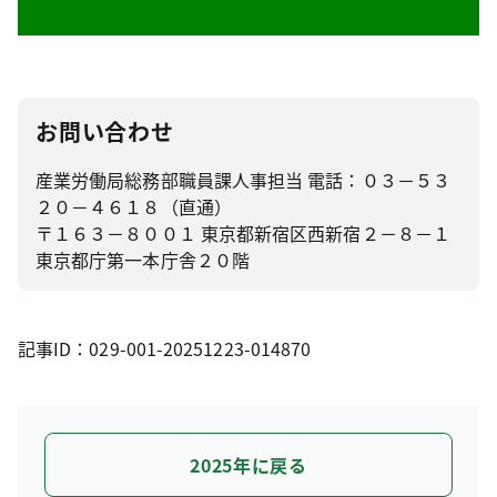
お問い合わせ
産業労働局総務部職員課人事担当 電話：０３－５３
２０－４６１８（直通）
〒１６３－８００１ 東京都新宿区西新宿２－８－１
東京都庁第一本庁舎２０階
記事ID：029-001-20251223-014870
2025年に戻る