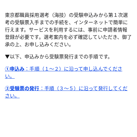
東京都職員採用選考（海技）の受験申込みから第１次選
考の受験票入手までの手続を、インターネットで簡単に
行えます。サービスを利用するには、事前に申請者情報
登録が必要です。選考案内を必ず確認していただき、御了
承の上、お申し込みください。
▼以下、申込みから受験票発行までの手順です。
①申込
み
：手順（１～２）に沿って申し込んでくださ
い。
②受験票の発行
：手順（３～５）に沿って発行してくだ
さい。