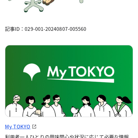
記事ID：029-001-20240807-005560
My TOKYO
利用者一人ひとりの興味関心や状況に応じて必要な情報