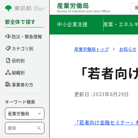
コンテンツにスキップ
都全体で探す
中小企業支援
産業・エネル
防災・緊急情報
カテゴリ別
産業労働局トップ
お知らせ
目的別
「若者向
組織別
事業者の方
更新日
2023年8月29日
キーワード検索
「若者向け金融セミナー」