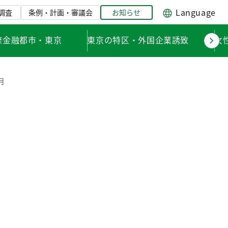
Language
調査
条例・計画・審議会
お知らせ
際金融都市・東京
東京の特区・外国企業誘致
女
月