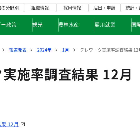
局の分野別
組織情報
採用情報
届出・申請
統計・
ギー政策
観光
農林水産
雇用就業
国
報道発表
2024年
1月
テレワーク実施率調査結果 12
実施率調査結果 12月
果 12月