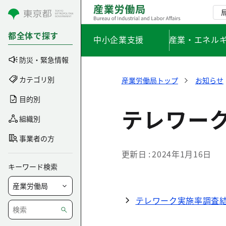
コンテンツにスキップ
都全体で探す
中小企業支援
産業・エネル
防災・緊急情報
カテゴリ別
産業労働局トップ
お知らせ
目的別
テレワーク
組織別
事業者の方
更新日
2024年1月16日
キーワード検索
テレワーク実施率調査結