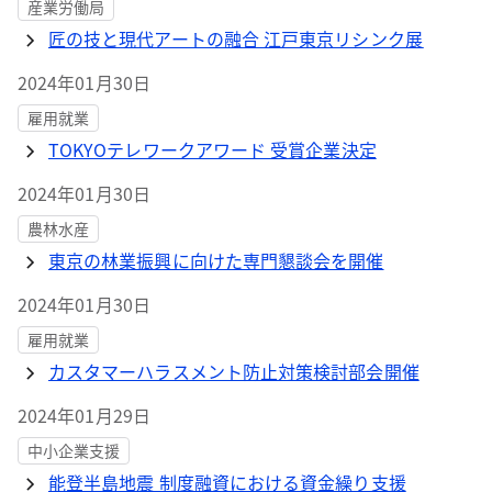
産業労働局
匠の技と現代アートの融合 江戸東京リシンク展
2024年01月30日
雇用就業
TOKYOテレワークアワード 受賞企業決定
2024年01月30日
農林水産
東京の林業振興に向けた専門懇談会を開催
2024年01月30日
雇用就業
カスタマーハラスメント防止対策検討部会開催
2024年01月29日
中小企業支援
能登半島地震 制度融資における資金繰り支援