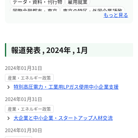
データ・資料・刊行物
雇用就業
国際金融都市・東京
東京の特区・外国企業誘致
もっと見る
女性活躍
報道発表
,
2024年
,
1月
2024年01月31日
産業・エネルギー政策
特別高圧電力・工業用LPガス使用中小企業支援
2024年01月31日
産業・エネルギー政策
大企業と中小企業・スタートアップ人材交流
2024年01月30日