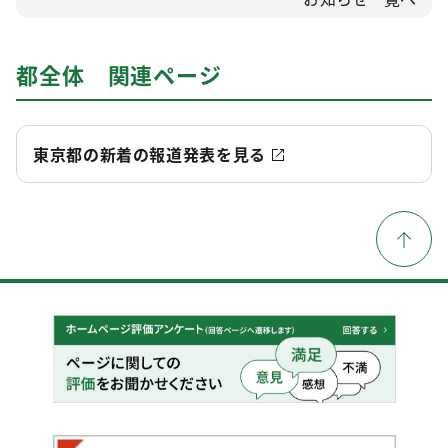
都全体 関連ページ
東京都の新着の報道発表を見る