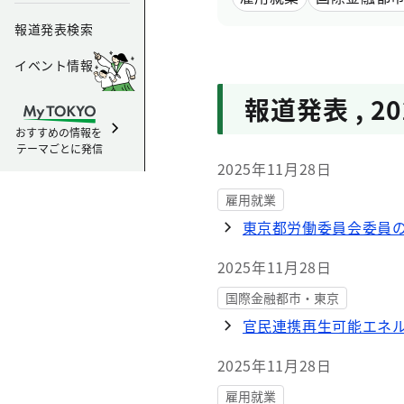
報道発表検索
イベント情報
報道発表
,
2
おすすめの情報を
テーマごとに発信
2025年11月28日
雇用就業
東京都労働委員会委員
2025年11月28日
国際金融都市・東京
官民連携再生可能エネ
2025年11月28日
雇用就業