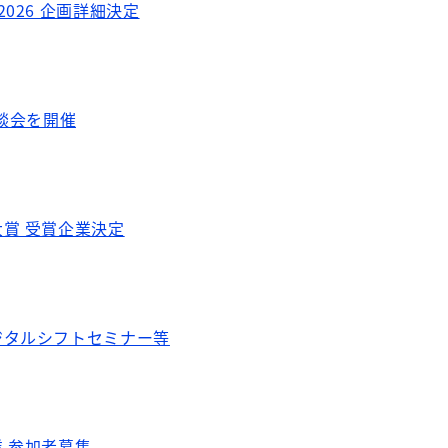
026 企画詳細決定
商談会を開催
賞 受賞企業決定
ジタルシフトセミナー等
 参加者募集