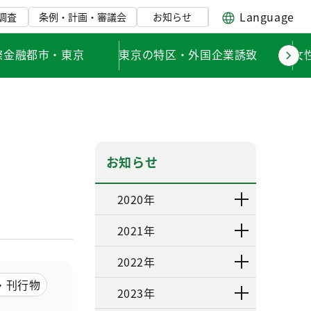
Language
調査
条例・計画・審議会
お知らせ
際金融都市・東京
東京の特区・外国企業誘致
女
お知らせ
2020年
2021年
2022年
・刊行物
2023年