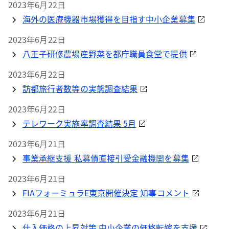
2023年6月22日
海外の医療機器市場獲得を目指す中小企業募集
2023年6月22日
八王子研修農場産野菜を都庁職員食堂で提供
2023年6月22日
訪都旅行者数等の実態調査結果
2023年6月22日
テレワーク実施率調査結果 5月
2023年6月21日
事業承継支援 私募債直接引受金融機関を募集
2023年6月21日
FIAフォーミュラE東京開催決定 知事コメント
2023年6月21日
仕入価格の上昇対策 中小企業の価格転嫁を支援