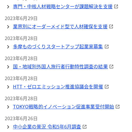
専門・中核人材戦略センターが課題解決を支援
2023年6月29日
業界別にオーダーメイド型で人材確保を支援
2023年6月28日
多摩ものづくりスタートアップ起業家募集
2023年6月28日
国・地域別外国人旅行者行動特性調査の結果
2023年6月28日
HTT・ゼロエミッション推進協議会を開催
2023年6月28日
TOKYO戦略的イノベーション促進事業受付開始
2023年6月26日
中小企業の景況 令和5年6月調査