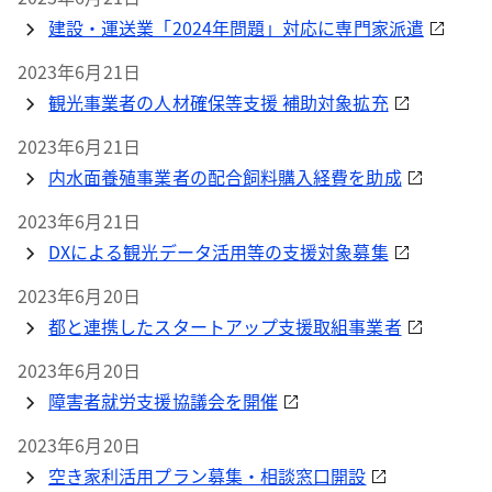
建設・運送業「2024年問題」対応に専門家派遣
2023年6月21日
観光事業者の人材確保等支援 補助対象拡充
2023年6月21日
内水面養殖事業者の配合飼料購入経費を助成
2023年6月21日
DXによる観光データ活用等の支援対象募集
2023年6月20日
都と連携したスタートアップ支援取組事業者
2023年6月20日
障害者就労支援協議会を開催
2023年6月20日
空き家利活用プラン募集・相談窓口開設