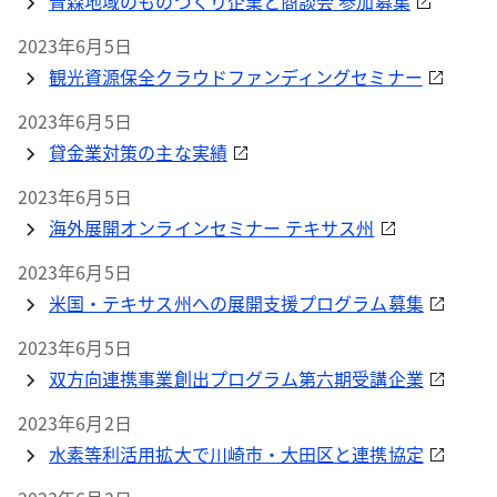
青森地域のものづくり企業と商談会 参加募集
2023年6月5日
観光資源保全クラウドファンディングセミナー
2023年6月5日
貸金業対策の主な実績
2023年6月5日
海外展開オンラインセミナー テキサス州
2023年6月5日
米国・テキサス州への展開支援プログラム募集
2023年6月5日
双方向連携事業創出プログラム第六期受講企業
2023年6月2日
水素等利活用拡大で川崎市・大田区と連携協定