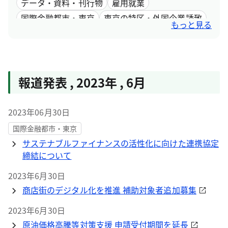
データ・資料・刊行物
雇用就業
国際金融都市・東京
東京の特区・外国企業誘致
もっと見る
女性活躍
報道発表
,
2023年
,
6月
2023年06月30日
国際金融都市・東京
サステナブルファイナンスの活性化に向けた連携協定
締結について
2023年6月30日
商店街のデジタル化を推進 補助対象者追加募集
2023年6月30日
原油価格高騰等対策支援 申請受付期間を延長