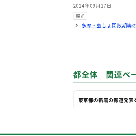
2024年09月17日
観光
多摩・島しょ閑散期等
都全体 関連ペ
東京都の新着の報道発表