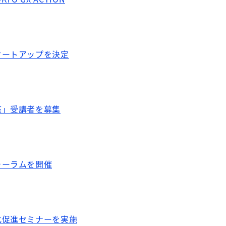
タートアップを決定
座」受講者を募集
ォーラムを開催
化促進セミナーを実施