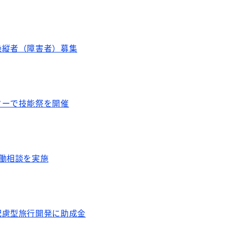
操縦者（障害者）募集
ターで技能祭を開催
働相談を実施
配慮型旅行開発に助成金