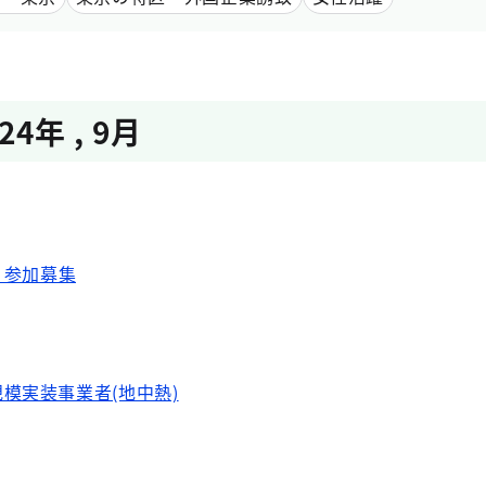
024年
,
9月
YO 参加募集
模実装事業者(地中熱)