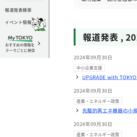
報道発表検索
イベント情報
報道発表
,
2
おすすめの情報を
テーマごとに発信
2024年09月30日
中小企業支援
UPGRADE with TOK
2024年09月30日
産業・エネルギー政策
先駆的再エネ機器の小規
2024年09月30日
産業・エネルギー政策