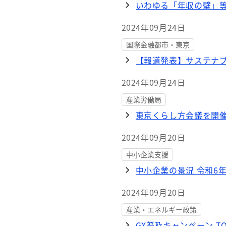
いわゆる「年収の壁」
2024年09月24日
国際金融都市・東京
【報道発表】サステナ
2024年09月24日
産業労働局
東京くらし方会議を開
2024年09月20日
中小企業支援
中小企業の景況 令和6
2024年09月20日
産業・エネルギー政策
GX普及キャンペーン TOKY