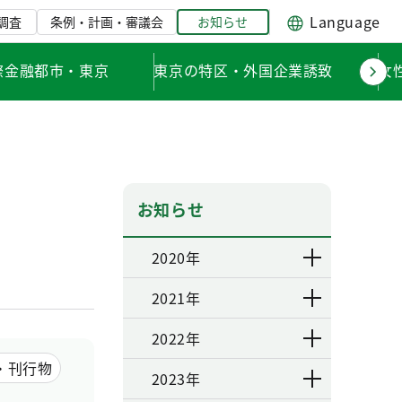
Language
調査
条例・計画・審議会
お知らせ
際金融都市・東京
東京の特区・外国企業誘致
女
お知らせ
2020年
2021年
2022年
・刊行物
2023年