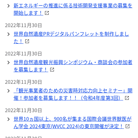
新エネルギーの推進に係る技術開発支援事業の募集を
開始します！
2022年11月30日
世界自然遺産PRデジタルパンフレットを制作しまし
た！
2022年11月30日
世界自然遺産観光振興シンポジウム・商談会の参加者
を募集します！
2022年11月30日
「観光事業者のための災害時対応力向上セミナー」開
催！参加者を募集します！！（令和4年度第3回）
2022年11月30日
世界10ヵ国以上、900名が集まる国際会議世界獣医が
ん学会 2024東京(WVCC 2024)の東京開催が決定！