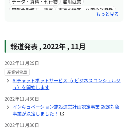
データ・資料・刊行物
雇用就業
国際金融都市・東京
東京の特区・外国企業誘致
もっと見る
女性活躍
報道発表
,
2022年
,
11月
2022年11月29日
産業労働局
AIチャットボットサービス（eビジネスコンシェルジ
ュ）を開始します
2022年11月30日
インキュベーション施設運営計画認定事業 認定対象
事業が決定しました！
2022年11月30日