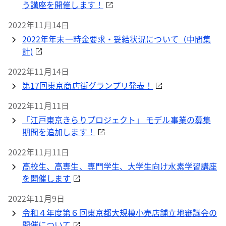
う講座を開催します！
2022年11月14日
2022年年末一時金要求・妥結状況について（中間集
計)
2022年11月14日
第17回東京商店街グランプリ発表！
2022年11月11日
「江戸東京きらりプロジェクト」 モデル事業の募集
期間を追加します！
2022年11月11日
高校生、高専生、専門学生、大学生向け水素学習講座
を開催します
2022年11月9日
令和４年度第６回東京都大規模小売店舗立地審議会の
開催について