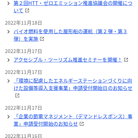
第２回HTT・ゼロエミッション推進協議会の開催につ
いて
2022年11月18日
バイオ燃料を使用した屋形船の運航（第２弾・第３
弾）を実施
2022年11月17日
アクセシブル・ツーリズム推進セミナーを開催！
2022年11月17日
「環境に配慮したエネルギーステーションづくりに向
けた設備等導入支援事業」申請受付開始日のお知らせ
2022年11月17日
「企業の節電マネジメント（デマンドレスポンス）事
業」申請受付開始のお知らせ
2022年11月16日