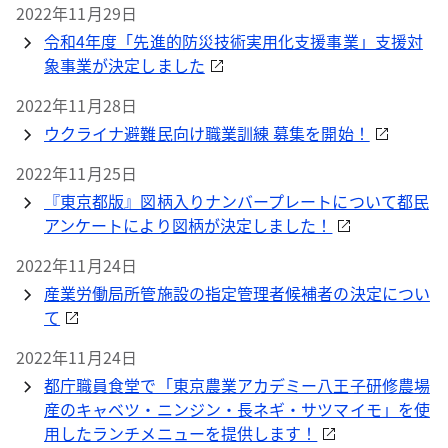
2022年11月29日
令和4年度「先進的防災技術実用化支援事業」支援対
象事業が決定しました
2022年11月28日
ウクライナ避難民向け職業訓練 募集を開始！
2022年11月25日
『東京都版』図柄入りナンバープレートについて都民
アンケートにより図柄が決定しました！
2022年11月24日
産業労働局所管施設の指定管理者候補者の決定につい
て
2022年11月24日
都庁職員食堂で「東京農業アカデミー八王子研修農場
産のキャベツ・ニンジン・長ネギ・サツマイモ」を使
用したランチメニューを提供します！