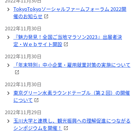
2022年11月30日
TokyoTokyoソーシャルファームフォーラム 2022開
催のお知らせ
2022年11月30日
『魅力発見！全国ご当地マラソン2023』出展者決
定・Ｗｅｂサイト開設
2022年11月30日
「年末特別」中小企業・雇用就業対策の実施について
2022年11月30日
東京グリーン水素ラウンドテーブル（第２回）の開催
について
2022年11月29日
玉川大学と連携し、観光振興への理解促進につながる
シンポジウムを開催！