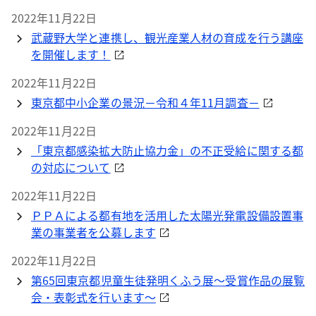
2022年11月22日
武蔵野大学と連携し、観光産業人材の育成を行う講座
を開催します！
2022年11月22日
東京都中小企業の景況－令和４年11月調査－
2022年11月22日
「東京都感染拡大防止協力金」の不正受給に関する都
の対応について
2022年11月22日
ＰＰＡによる都有地を活用した太陽光発電設備設置事
業の事業者を公募します
2022年11月22日
第65回東京都児童生徒発明くふう展～受賞作品の展覧
会・表彰式を行います～