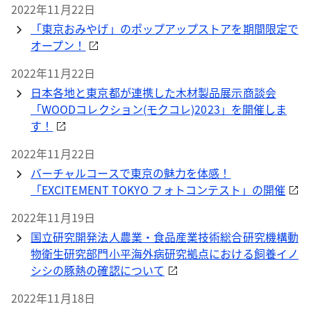
2022年11月22日
「東京おみやげ」のポップアップストアを期間限定で
オープン！
2022年11月22日
日本各地と東京都が連携した木材製品展示商談会
「WOODコレクション(モクコレ)2023」を開催しま
す！
2022年11月22日
バーチャルコースで東京の魅力を体感！
「EXCITEMENT TOKYO フォトコンテスト」の開催
2022年11月19日
国立研究開発法人農業・食品産業技術総合研究機構動
物衛生研究部門小平海外病研究拠点における飼養イノ
シシの豚熱の確認について
2022年11月18日