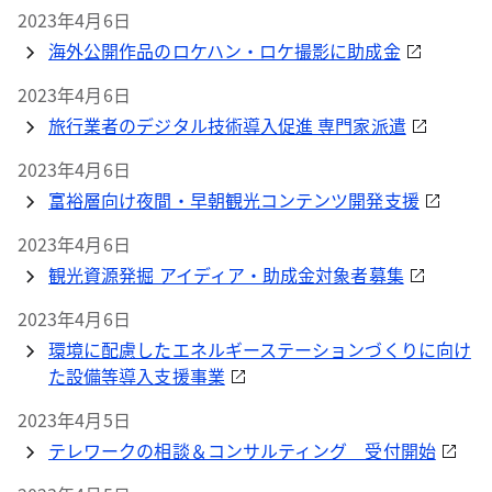
2023年4月6日
海外公開作品のロケハン・ロケ撮影に助成金
2023年4月6日
旅行業者のデジタル技術導入促進 専門家派遣
2023年4月6日
富裕層向け夜間・早朝観光コンテンツ開発支援
2023年4月6日
観光資源発掘 アイディア・助成金対象者募集
2023年4月6日
環境に配慮したエネルギーステーションづくりに向け
た設備等導入支援事業
2023年4月5日
テレワークの相談＆コンサルティング 受付開始