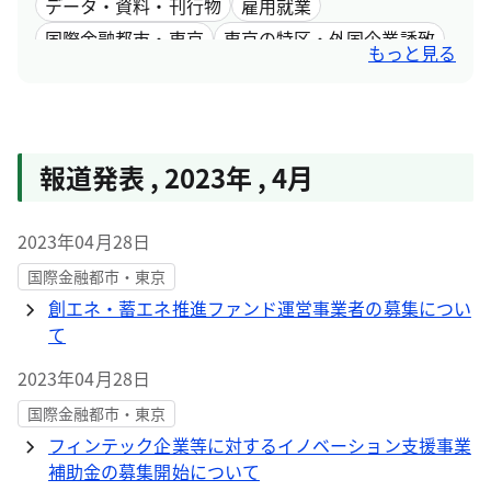
データ・資料・刊行物
雇用就業
国際金融都市・東京
東京の特区・外国企業誘致
もっと見る
女性活躍
報道発表
,
2023年
,
4月
2023年04月28日
国際金融都市・東京
創エネ・蓄エネ推進ファンド運営事業者の募集につい
て
2023年04月28日
国際金融都市・東京
フィンテック企業等に対するイノベーション支援事業
補助金の募集開始について