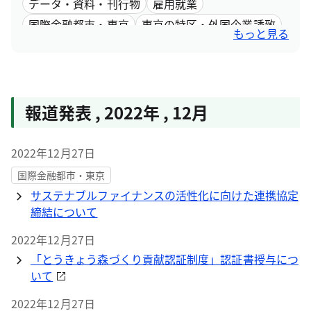
データ・資料・刊行物
雇用就業
国際金融都市・東京
東京の特区・外国企業誘致
もっと見る
女性活躍
報道発表
,
2022年
,
12月
2022年12月27日
国際金融都市・東京
サステナブルファイナンスの活性化に向けた連携協定
締結について
2022年12月27日
「とうきょう森づくり貢献認証制度」認証書授与につ
いて
2022年12月27日