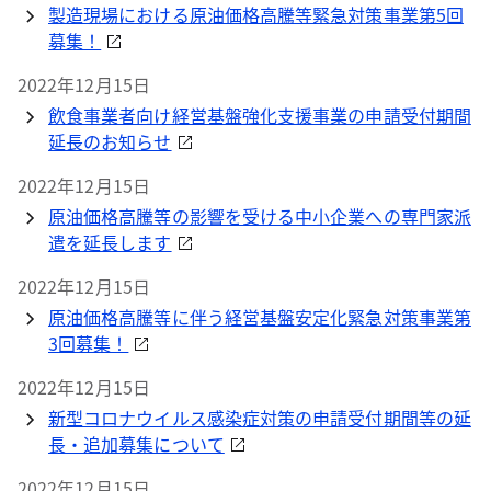
製造現場における原油価格高騰等緊急対策事業第5回
募集！
2022年12月15日
飲食事業者向け経営基盤強化支援事業の申請受付期間
延長のお知らせ
2022年12月15日
原油価格高騰等の影響を受ける中小企業への専門家派
遣を延長します
2022年12月15日
原油価格高騰等に伴う経営基盤安定化緊急対策事業第
3回募集！
2022年12月15日
新型コロナウイルス感染症対策の申請受付期間等の延
長・追加募集について
2022年12月15日