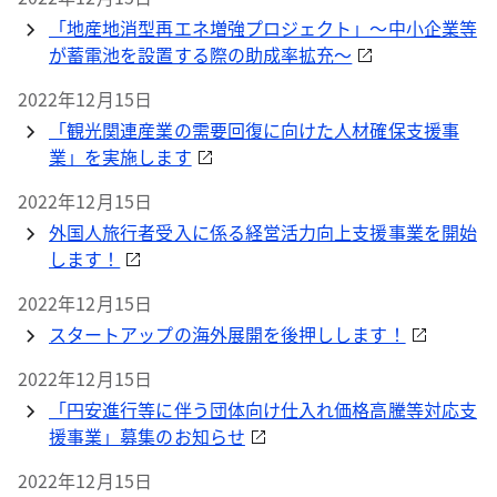
「地産地消型再エネ増強プロジェクト」～中小企業等
が蓄電池を設置する際の助成率拡充～
2022年12月15日
「観光関連産業の需要回復に向けた人材確保支援事
業」を実施します
2022年12月15日
外国人旅行者受入に係る経営活力向上支援事業を開始
します！
2022年12月15日
スタートアップの海外展開を後押しします！
2022年12月15日
「円安進行等に伴う団体向け仕入れ価格高騰等対応支
援事業」募集のお知らせ
2022年12月15日