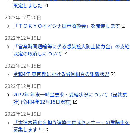
策定しました
2022年12月20日
「ＴＯＫＹＯイイシナ展示商談会」を開催します
2022年12月19日
「営業時間短縮等に係る感染拡大防止協力金」の支給
決定の取消しについて
2022年12月19日
令和4年 東京都における労働組合の組織状況
2022年12月19日
2022年 年末一時金要求・妥結状況について（最終集
計) (令和4年12月15日現在)
2022年12月19日
「木造木質化を担う建築士育成セミナー」の受講生を
募集します！