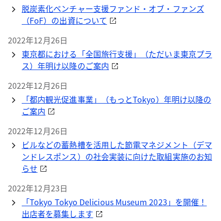
脱炭素化ベンチャー支援ファンド・オブ・ファンズ
（FoF）の出資について
2022年12月26日
東京都における「全国旅行支援」（ただいま東京プラ
ス）年明け以降のご案内
2022年12月26日
「都内観光促進事業」（もっとTokyo）年明け以降の
ご案内
2022年12月26日
ビルなどの蓄熱槽を活用した節電マネジメント（デマ
ンドレスポンス）の社会実装に向けた取組実施のお知
らせ
2022年12月23日
「Tokyo Tokyo Delicious Museum 2023」を開催！
出店者を募集します