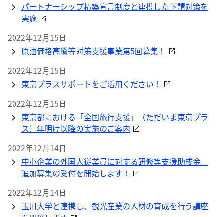
パートナーシップ構築宣言制度と連携した下請対策を
実施
2022年12月15日
原油価格高騰等対策支援事業第5回募集！
2022年12月15日
東京プラスサポートをご活用ください！
2022年12月15日
東京都における「全国旅行支援」（ただいま東京プラ
ス）年明け以降の実施のご案内
2022年12月14日
中小企業の外国人従業員に対する研修等支援助成金
追加募集の受付を開始します！
2022年12月14日
玉川大学と連携し、観光産業の人材の育成を行う講座