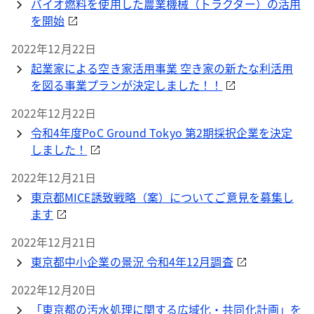
バイオ燃料を使用した農業機械（トラクター）の活用
を開始
2022年12月22日
起業家による空き家活用事業 空き家の新たな利活用
を図る事業プランが決定しました！！
2022年12月22日
令和4年度PoC Ground Tokyo 第2期採択企業を決定
しました！
2022年12月21日
東京都MICE誘致戦略（案）についてご意見を募集し
ます
2022年12月21日
東京都中小企業の景況 令和4年12月調査
2022年12月20日
「東京都の汚水処理に関する広域化・共同化計画」を