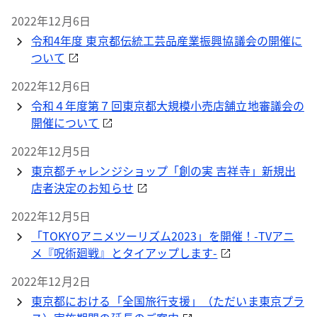
2022年12月6日
令和4年度 東京都伝統工芸品産業振興協議会の開催に
ついて
2022年12月6日
令和４年度第７回東京都大規模小売店舗立地審議会の
開催について
2022年12月5日
東京都チャレンジショップ「創の実 吉祥寺」新規出
店者決定のお知らせ
2022年12月5日
「TOKYOアニメツーリズム2023」を開催！-TVアニ
メ『呪術廻戦』とタイアップします-
2022年12月2日
東京都における「全国旅行支援」（ただいま東京プラ