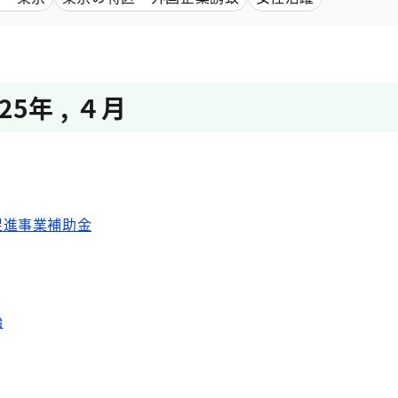
025年
,
４月
促進事業補助金
始