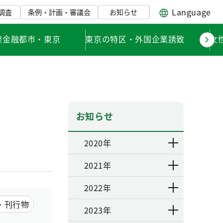
Language
調査
条例・計画・審議会
お知らせ
際金融都市・東京
東京の特区・外国企業誘致
女
お知らせ
2020年
2021年
2022年
・刊行物
2023年