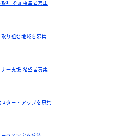
取引 参加事業者募集
に取り組む地域を募集
ナー支援 希望者募集
供スタートアップを募集
ワークと協定を締結