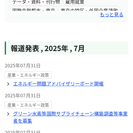
データ・資料・刊行物
雇用就業
国際金融都市・東京
東京の特区・外国企業誘致
もっと見る
女性活躍
報道発表
,
2025年
,
7月
2025年07月31日
産業・エネルギー政策
エネルギー問題アドバイザリーボード開催
2025年07月31日
産業・エネルギー政策
グリーン水素等国際サプライチェーン構築調査等事業
者を募集
2025年07月31日