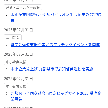
産業・エネルギー政策
水素産業国際展示会 都パビリオン出展企業の選定結
果
2025年07月31日
雇用就業
奨学金返還支援企業とのマッチングイベントを開催
2025年07月31日
中小企業支援
中小企業賃上げ 九都県市で周知啓発活動を実施
2025年07月31日
中小企業支援
九都県市合同商談会in東京ビッグサイト2025 受注企
業募集