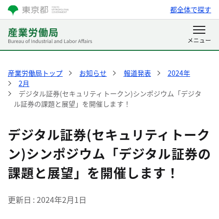
都全体で探す
産業労働局トップ
お知らせ
報道発表
2024年
2月
デジタル証券(セキュリティトークン)シンポジウム「デジタ
ル証券の課題と展望」を開催します！
デジタル証券(セキュリティトーク
ン)シンポジウム「デジタル証券の
課題と展望」を開催します！
更新日
2024年2月1日