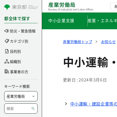
コンテンツにスキップ
都全体で探す
中小企業支援
産業・エネル
防災・緊急情報
カテゴリ別
産業労働局トップ
お知らせ
目的別
中小運輸
組織別
事業者の方
更新日
2024年3月6日
キーワード検索
中小運輸・建設企業等