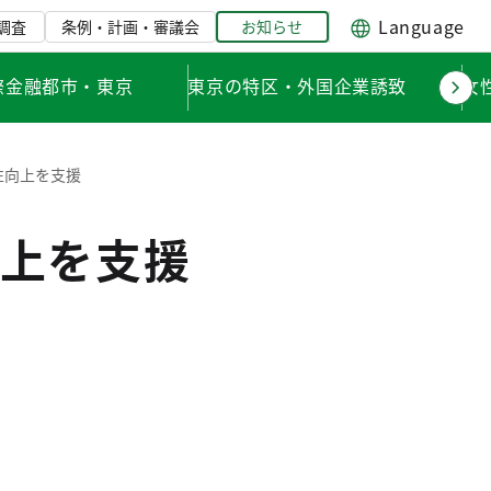
Language
調査
条例・計画・審議会
お知らせ
際金融都市・東京
東京の特区・外国企業誘致
女
性向上を支援
上を支援