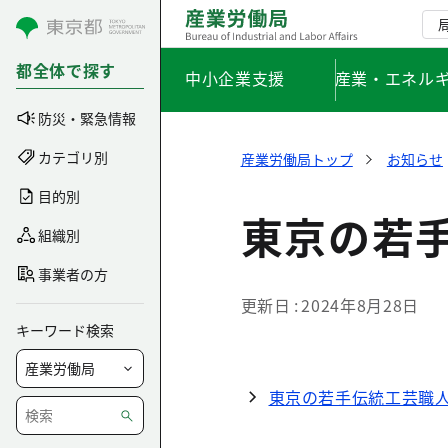
コンテンツにスキップ
都全体で探す
中小企業支援
産業・エネル
防災・緊急情報
カテゴリ別
産業労働局トップ
お知らせ
目的別
東京の若手
組織別
事業者の方
更新日
2024年8月28日
キーワード検索
東京の若手伝統工芸職人