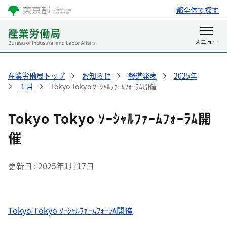
都全体で探す
産業労働局トップ
お知らせ
報道発表
2025年
１月
Tokyo Tokyo ｿｰｼｬﾙﾌｧｰﾑﾌｫｰﾗﾑ開催
Tokyo Tokyo ｿｰｼｬﾙﾌｧｰﾑﾌｫｰﾗﾑ開
催
更新日
2025年1月17日
Tokyo Tokyo ｿｰｼｬﾙﾌｧｰﾑﾌｫｰﾗﾑ開催