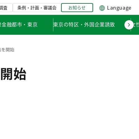
Language
調査
条例・計画・審議会
お知らせ
際金融都市・東京
東京の特区・外国企業誘致
女
集を開始
開始