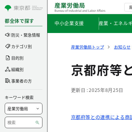
コンテンツにスキップ
都全体で探す
中小企業支援
産業・エネル
防災・緊急情報
カテゴリ別
産業労働局トップ
お知らせ
目的別
京都府等
組織別
事業者の方
更新日
2025年8月25日
キーワード検索
京都府等との連携による商