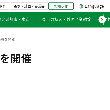
Language
調査
条例・計画・審議会
お知らせ
際金融都市・東京
東京の特区・外国企業誘致
女
会等を開催
を開催