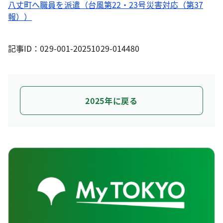
八丈町へ職員を派遣（台風第22・23号災害対応（第37
報））
記事ID：029-001-20251029-014480
2025年に戻る