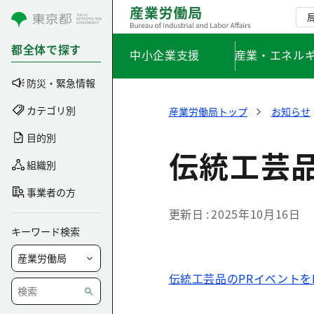
コンテンツにスキップ
都全体で探す
中小企業支援
産業・エネル
防災・緊急情報
カテゴリ別
産業労働局トップ
お知らせ
目的別
伝統工芸品
組織別
事業者の方
更新日
2025年10月16日
キーワード検索
伝統工芸品のPRイベントをK