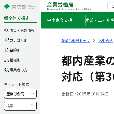
コンテンツにスキップ
都全体で探す
中小企業支援
産業・エネル
防災・緊急情報
カテゴリ別
産業労働局トップ
お知らせ
目的別
都内産業の
組織別
事業者の方
対応（第3
キーワード検索
更新日
2025年10月24日