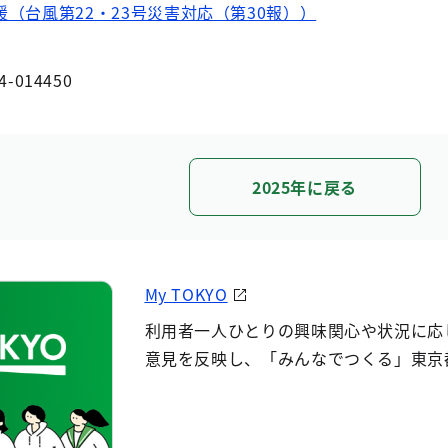
（台風第22・23号災害対応（第30報））
4-014450
2025年に戻る
My TOKYO
利用者一人ひとりの興味関心や状況に応
意見を反映し、「みんなでつくる」東京