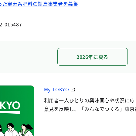
った窒素系肥料の製造事業者を募集
2-015487
2026年に戻る
My TOKYO
利用者一人ひとりの興味関心や状況に応
意見を反映し、「みんなでつくる」東京