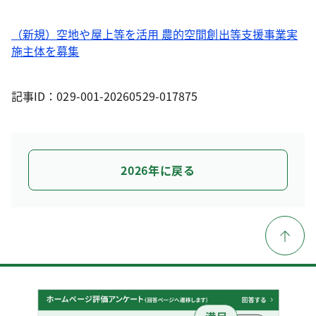
（新規）空地や屋上等を活用 農的空間創出等支援事業実
施主体を募集
記事ID：029-001-20260529-017875
2026年に戻る