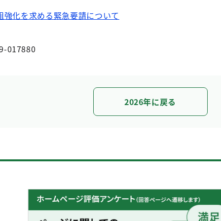
組強化を求める緊急要請について
9-017880
2026年に戻る