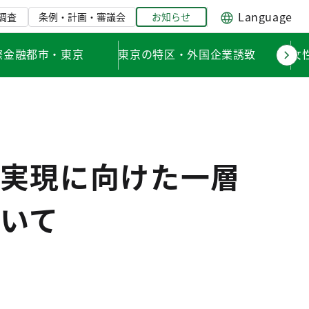
Language
調査
条例・計画・審議会
お知らせ
際金融都市・東京
東京の特区・外国企業誘致
女
実現に向けた一層
いて