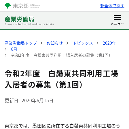
都全体で探す
産業労働局トップ
お知らせ
トピックス
2020年
6月
令和2年度 白鬚東共同利用工場入居者の募集（第1回）
令和2年度 白鬚東共同利用工場
入居者の募集（第1回）
更新日
2020年6月15日
東京都では、墨田区に所在する白鬚東共同利用工場のう