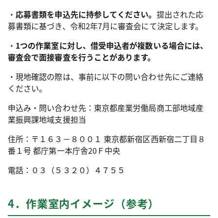
・
応募書類を申込先に持参してください。
提出された応
募書類に基づき、令和2年7月に審査会にて決定します。
・
1つの作業室に対し、借受申込者が複数いる場合には、
審査会で面接審査を行うことがあります。
・現地確認の際は、事前に以下の問い合わせ先にご連絡
ください。
申込み・問い合わせ先：東京都産業労働局商工部地域産
業振興課地域支援担当
住所：〒１６３－８００１ 東京都新宿区西新宿二丁目８
番１号 都庁第一本庁舎20Ｆ中央
電話：０３（５３２０）４７５５
4．作業室内イメージ（参考）