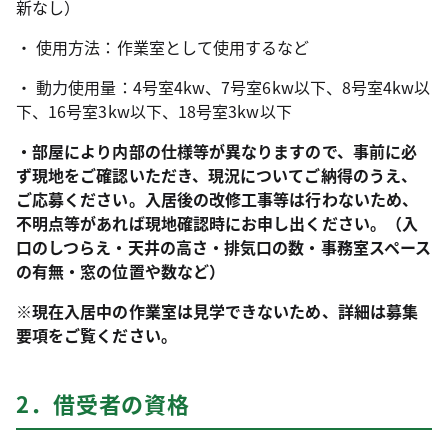
新なし）
・ 使用方法：作業室として使用するなど
・ 動力使用量：4号室4kw、7号室6kw以下、8号室4kw以
下、16号室3kw以下、18号室3kw以下
・部屋により内部の仕様等が異なりますので、事前に必
ず現地をご確認いただき、現況についてご納得のうえ、
ご応募ください。入居後の改修工事等は行わないため、
不明点等があれば現地確認時にお申し出ください。（入
口のしつらえ・天井の高さ・排気口の数・事務室スペース
の有無・窓の位置や数など）
※現在入居中の作業室は見学できないため、詳細は募集
要項をご覧ください。
2．借受者の資格