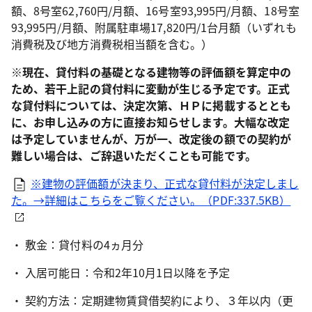
額、8号室62,760円/月額、16号室93,995円/月額、18号室
93,995円/月額、附属駐車場17,820円/1台月額（いずれも
消費税及び地方消費税相当額を含む。）
※現在、貸付料の基礎となる建物等の評価額を算定中の
ため、若干上記の貸付料に変動が生じる予定です。正式
な貸付料については、決定次第、ＨＰに掲載するととも
に、お申し込みの方に直接お知らせします。大幅な改定
は予定していませんが、万が一、改定後の額での契約が
難しい場合は、ご辞退いただくことも可能です。
※建物の評価額が決まり、正式な貸付料が決定しまし
た。→詳細はこちらをご覧ください。（PDF:337.5KB）
・ 敷金：貸付料の4ヵ月分
・ 入居可能日：令和2年10月1日以降を予定
・ 契約方法：定期建物賃貸借契約により、３年以内（更