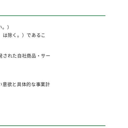
い。）
」は除く。）であるこ
発された自社商品・サー
い意欲と具体的な事業計