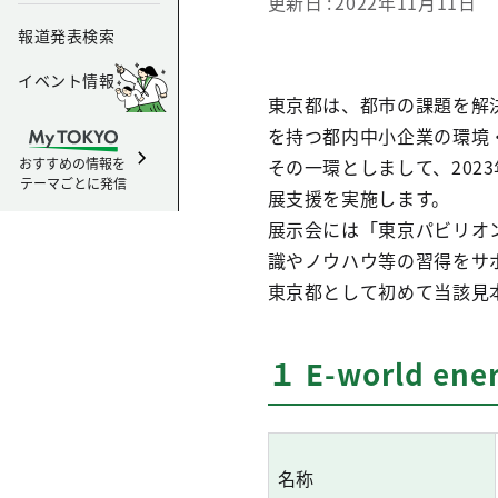
更新日
2022年11月11日
報道発表検索
イベント情報
東京都は、都市の課題を解
を持つ都内中小企業の環境
おすすめの情報を
その一環としまして、2023年
テーマごとに発信
展支援を実施します。
展示会には「東京パビリオ
識やノウハウ等の習得をサ
東京都として初めて当該見
１
E-world en
名称