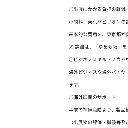
○出展にかかる負担の軽減
小間料、東京パビリオンの
基本的な費用を、東京都が
※ 詳細は、「募集要項」
○ビジネススキル・ノウハ
海外ビジネスや海外バイヤ
ます。
○海外展開のサポート
事前の準備段階より、製品
（出展物の評価・試験等及