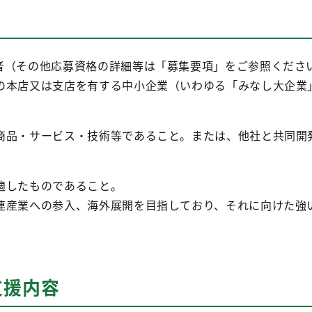
者（その他応募資格の詳細等は「募集要項」をご参照くださ
の本店又は支店を有する中小企業（いわゆる「みなし大企業
商品・サービス・技術等であること。または、他社と共同開
適したものであること。
連産業への参入、海外展開を目指しており、それに向けた強
支援内容