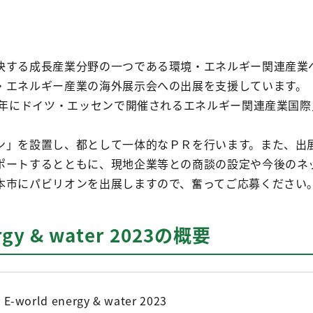
決する成長産業分野の一つである環境・エネルギー関連産業
・エネルギー産業の海外展示会への出展を支援しています。
にドイツ・エッセンで開催されるエネルギー関連産業国際見本市「E-w
ン」を設置し、都として一体的なＰＲを行います。また、出
ポートするとともに、現地企業等との商談の設定や今後のネ
本市にパビリオンを出展しますので、奮ってご応募ください
ergy & water 2023の概要
E-world energy & water 2023