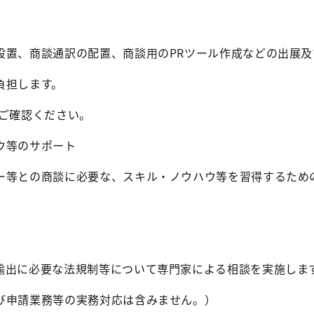
設置、商談通訳の配置、商談用のPRツール作成などの出展
負担します。
をご確認ください。
ウ等のサポート
ー等との商談に必要な、スキル・ノウハウ等を習得するため
輸出に必要な法規制等について専門家による相談を実施しま
び申請業務等の実務対応は含みません。）