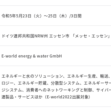
令和5年5月23日（火）～25日（木）/3日間
ドイツ連邦共和国NRW州 エッセン市 「メッセ・エッセン
E-world energy & water GmbH
エネルギーと水のソリューション、エネルギー生産、輸送
ロジー、エネルギー貯蔵、分散型システム、エネルギーサ
ジシステム、消費者へのネットワーキングと制御、サイバ
連製品・サービスほか（E-world2022出展対象）