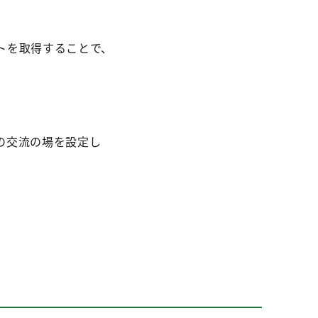
トを取得することで、
の交流の場を設定し