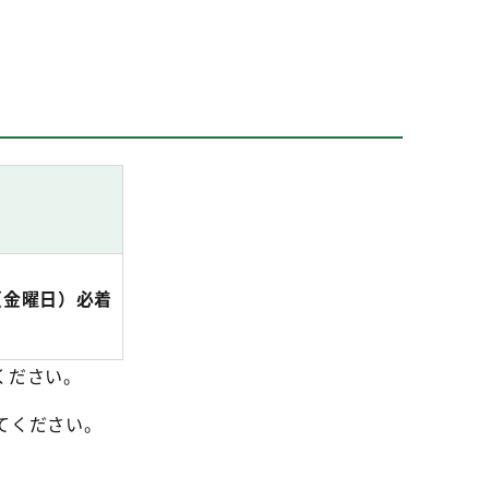
（金曜日）必着
ください。
てください。