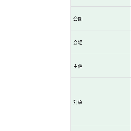
会期
会場
主催
対象