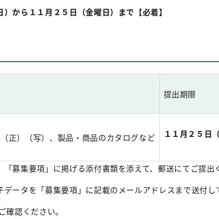
日）から１１月２５日（金曜日）まで【必着】
提出期限
１１月２５日
書（正）（写）、製品・商品のカタログ
など
、「募集要項」に掲げる添付書類を添えて、郵送にてご提出
子データを「募集要項」に記載のメールアドレスまで送付し
をご確認ください。