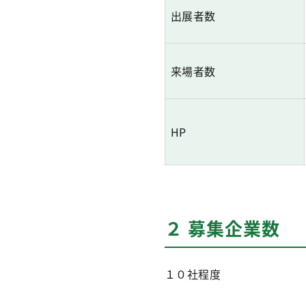
出展者数
来場者数
HP
２ 募集企業数
１０社程度