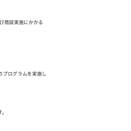
及び商談実施にかかる
のプログラムを実施し
す。