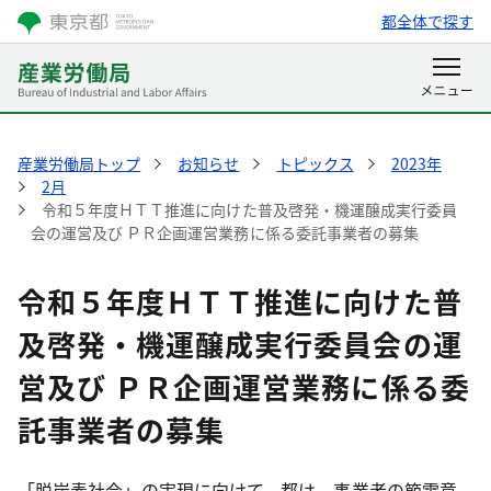
都全体で探す
産業労働局トップ
お知らせ
トピックス
2023年
2月
令和５年度ＨＴＴ推進に向けた普及啓発・機運醸成実行委員
会の運営及び ＰＲ企画運営業務に係る委託事業者の募集
令和５年度ＨＴＴ推進に向けた普
及啓発・機運醸成実行委員会の運
営及び ＰＲ企画運営業務に係る委
託事業者の募集
「脱炭素社会」の実現に向けて、都は、事業者の節電意