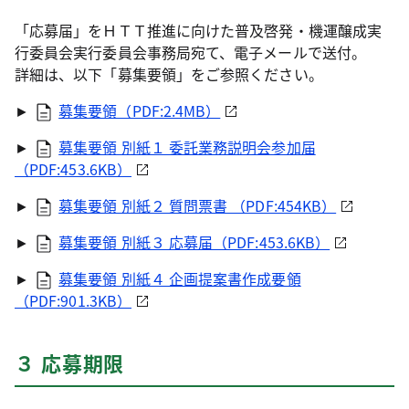
「応募届」をＨＴＴ推進に向けた普及啓発・機運醸成実
行委員会実行委員会事務局宛て、電子メールで送付。
詳細は、以下「募集要領」をご参照ください。
►
募集要領（PDF:2.4MB）
►
募集要領 別紙１ 委託業務説明会参加届
（PDF:453.6KB）
►
募集要領 別紙２ 質問票書 （PDF:454KB）
►
募集要領 別紙３ 応募届（PDF:453.6KB）
►
募集要領 別紙４ 企画提案書作成要領
（PDF:901.3KB）
３ 応募期限