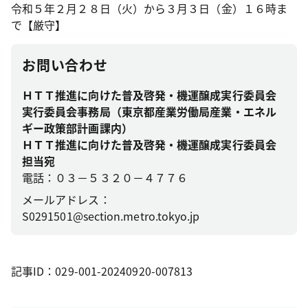
令和５年２月２８日（火）から３月３日（金）１６時ま
で【厳守】
お問い合わせ
ＨＴＴ推進に向けた普及啓発・機運醸成実行委員会
実行委員会事務局（東京都産業労働局産業・エネル
ギー政策部計画課内）
ＨＴＴ推進に向けた普及啓発・機運醸成実行委員会
担当宛
電話：０３－５３２０－４７７６
メールアドレス：
S0291501@section.metro.tokyo.jp
記事ID：029-001-20240920-007813