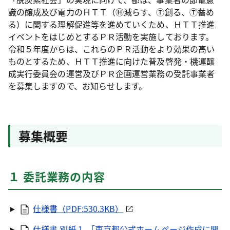
識の醸成及び電力のＨＴＴ（Ⓗ減らす、Ⓣ創る、Ⓣ蓄め
る）に関する理解促進等を進めていくため、ＨＴＴ推進
イベントをはじめとするＰＲ活動を実施しております。
令和５年度からは、これらのＰＲ活動をより効果の高い
ものとするため、ＨＴＴ推進に向けた普及啓発・機運醸
成実行委員会の運営及びＰＲ企画運営業務の受託事業者
を募集しますので、お知らせします。
募集概要
１ 委託業務の内容
►
仕様書（PDF:530.3KB）
►
仕様書 別紙１ 「東京都公式ホームページ作成に関