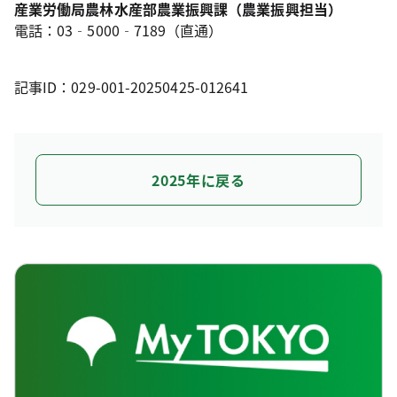
産業労働局農林水産部農業振興課（農業振興担当）
電話：03‐5000‐7189（直通）
記事ID：029-001-20250425-012641
2025年に戻る