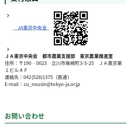
JA東京中央会
ＪＡ東京中央会 都市農業支援部 東京農業推進室
住所：〒190‐0023 立川市柴崎町3-5-25 ＪＡ東京第
１ビル４Ｆ
連絡先：042(528)1375（直通）
E-mail：cu_nousin@tokyo-ja.or.jp
お問い合わせ