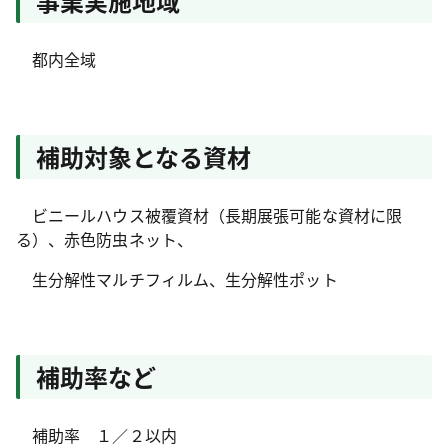
事業実施地域
都内全域
補助対象となる資材
ビニールハウス被覆資材（長期展張可能な資材に限
る）、赤色防虫ネット、
生分解性マルチフィルム、生分解性ポット
補助率など
補助率 １／２以内