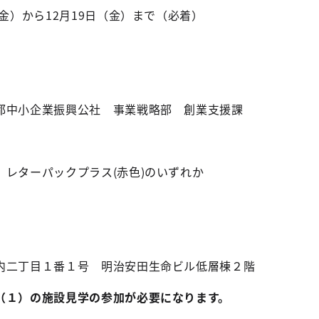
）から12月19日（金）まで（必着）
小企業振興公社 事業戦略部 創業支援課
ターパックプラス(赤色)のいずれか
丁目１番１号 明治安田生命ビル低層棟２階
１）の施設見学の参加が必要になります。