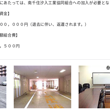
にあたっては、南千住汐入工業協同組合への加入が必要とな
資金】
０，０００円（退去に伴い、返還されます。）
額組合費】
，５００円