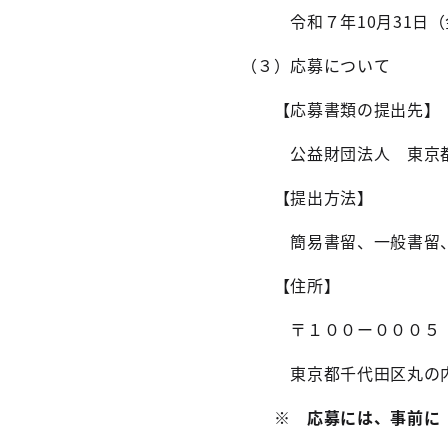
令和７年10月31日（金
（３）応募について
【応募書類の提出先】
公益財団法人 東京都中
【提出方法】
簡易書留、一般書留、レ
【住所】
〒１００ー０００５
東京都千代田区丸の内二
※ 応募には、事前に（