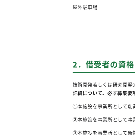
屋外駐車場
2．借受者の資格
技術開発若しくは研究開発
詳細について、必ず募集要
①本施設を事業所として創
②本施設を事業所として事
③本施設を事業所として新