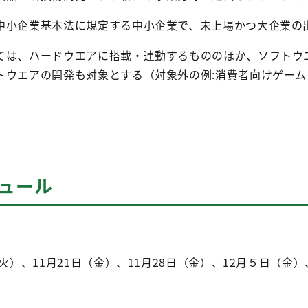
中小企業基本法に規定する中小企業で、未上場かつ大企業の
ては、ハードウエアに搭載・連動するもののほか、ソフトウエ
トウエアの開発も対象とする（対象外の例:消費者向けゲー
ュール
、11月21日（金）、11月28日（金）、12月５日（金）、