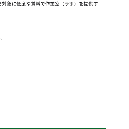
を対象に低廉な賃料で作業室（ラボ）を提供す
い。