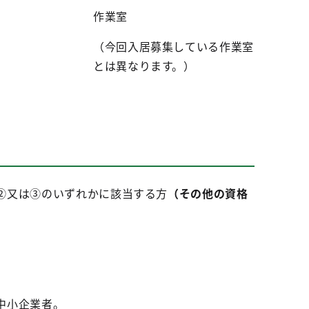
作業室
（今回入居募集している作業室
とは異なります。）
②又は③のいずれかに該当する方
（その他の資格
中小企業者。