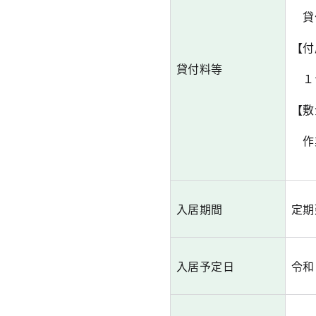
貸付
【付
貸付料等
１台
【敷
作業
入居期間
定期
入居予定日
令和