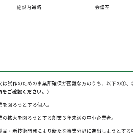
施設内通路
会議室
又は試作のための事業所確保が困難な方のうち、以下の①、
項をご確認ください。）
業を図ろうとする個人。
業の拡大を図ろうとする創業３年未満の中小企業者。
製品・新技術開発により新たな事業分野に進出しようとする