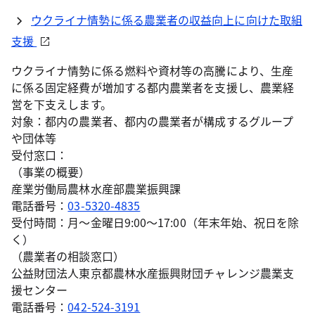
ウクライナ情勢に係る農業者の収益向上に向けた取組
支援
ウクライナ情勢に係る燃料や資材等の高騰により、生産
に係る固定経費が増加する都内農業者を支援し、農業経
営を下支えします。
対象：都内の農業者、都内の農業者が構成するグループ
や団体等
受付窓口：
（事業の概要）
産業労働局農林水産部農業振興課
電話番号：
03-5320-4835
受付時間：月～金曜日9:00～17:00（年末年始、祝日を除
く）
（農業者の相談窓口）
公益財団法人東京都農林水産振興財団チャレンジ農業支
援センター
電話番号：
042-524-3191