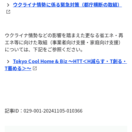
ウクライナ情勢に係る緊急対策（都庁横断の取組）
ウクライナ情勢などの影響を踏まえた更なる省エネ・再
エネ等に向けた取組（事業者向け支援・家庭向け支援）
については、下記をご参照ください。
Tokyo Cool Home & Biz ～HTT＜H減らす・T創る・
T蓄める＞～
記事ID：029-001-20241105-010366