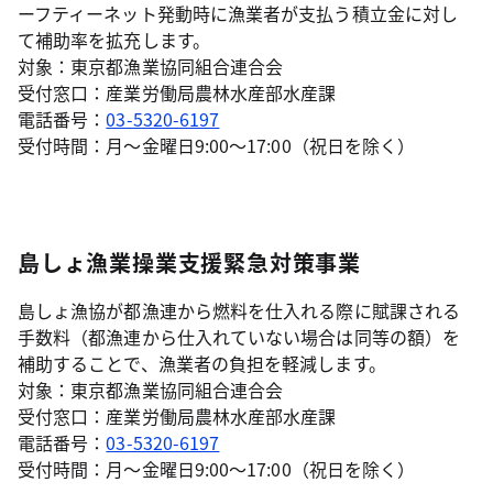
ーフティーネット発動時に漁業者が支払う積立金に対し
て補助率を拡充します。
対象：東京都漁業協同組合連合会
受付窓口：産業労働局農林水産部水産課
電話番号：
03-5320-6197
受付時間：月～金曜日9:00～17:00（祝日を除く）
島しょ漁業操業支援緊急対策事業
島しょ漁協が都漁連から燃料を仕入れる際に賦課される
手数料（都漁連から仕入れていない場合は同等の額）を
補助することで、漁業者の負担を軽減します。
対象：東京都漁業協同組合連合会
受付窓口：産業労働局農林水産部水産課
電話番号：
03-5320-6197
受付時間：月～金曜日9:00～17:00（祝日を除く）