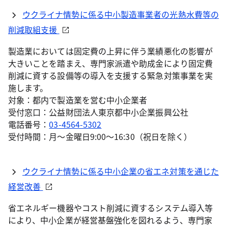
ウクライナ情勢に係る中小製造事業者の光熱水費等の
削減取組支援
製造業においては固定費の上昇に伴う業績悪化の影響が
大きいことを踏まえ、専門家派遣や助成金により固定費
削減に資する設備等の導入を支援する緊急対策事業を実
施します。
対象：都内で製造業を営む中小企業者
受付窓口：公益財団法人東京都中小企業振興公社
電話番号：
03-4564-5302
受付時間：月～金曜日9:00～16:30（祝日を除く）
ウクライナ情勢に係る中小企業の省エネ対策を通じた
経営改善
省エネルギー機器やコスト削減に資するシステム導入等
により、中小企業が経営基盤強化を図れるよう、専門家