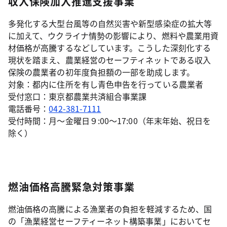
収入保険加入推進支援事業
多発化する大型台風等の自然災害や新型感染症の拡大等
に加えて、ウクライナ情勢の影響により、燃料や農業用資
材価格が高騰するなどしています。こうした深刻化する
現状を踏まえ、農業経営のセーフティネットである収入
保険の農業者の初年度負担額の一部を助成します。
対象：都内に住所を有し青色申告を行っている農業者
受付窓口：東京都農業共済組合事業課
電話番号：
042-381-7111
受付時間：月～金曜日９:00～17:00（年末年始、祝日を
除く）
燃油価格高騰緊急対策事業
燃油価格の高騰による漁業者の負担を軽減するため、国
の「漁業経営セーフティーネット構築事業」においてセ