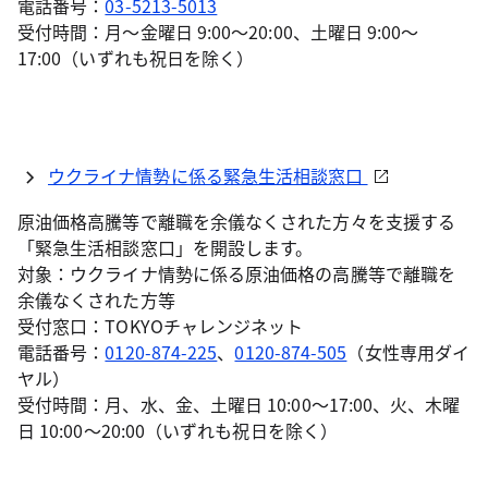
電話番号：
03-5213-5013
受付時間：月～金曜日 9:00～20:00、土曜日 9:00～
17:00（いずれも祝日を除く）
ウクライナ情勢に係る緊急生活相談窓口
原油価格高騰等で離職を余儀なくされた方々を支援する
「緊急生活相談窓口」を開設します。
対象：ウクライナ情勢に係る原油価格の高騰等で離職を
余儀なくされた方等
受付窓口：TOKYOチャレンジネット
電話番号：
0120-874-225
、
0120-874-505
（女性専用ダイ
ヤル）
受付時間：月、水、金、土曜日 10:00～17:00、火、木曜
日 10:00～20:00（いずれも祝日を除く）