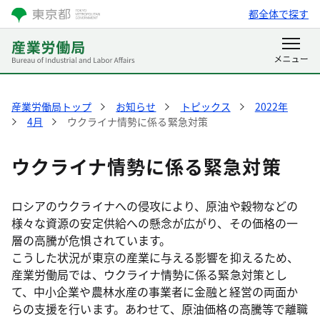
都全体で探す
産業労働局トップ
お知らせ
トピックス
2022年
4月
ウクライナ情勢に係る緊急対策
ウクライナ情勢に係る緊急対策
ロシアのウクライナへの侵攻により、原油や穀物などの
様々な資源の安定供給への懸念が広がり、その価格の一
層の高騰が危惧されています。
こうした状況が東京の産業に与える影響を抑えるため、
産業労働局では、ウクライナ情勢に係る緊急対策とし
て、中小企業や農林水産の事業者に金融と経営の両面か
らの支援を行います。あわせて、原油価格の高騰等で離職