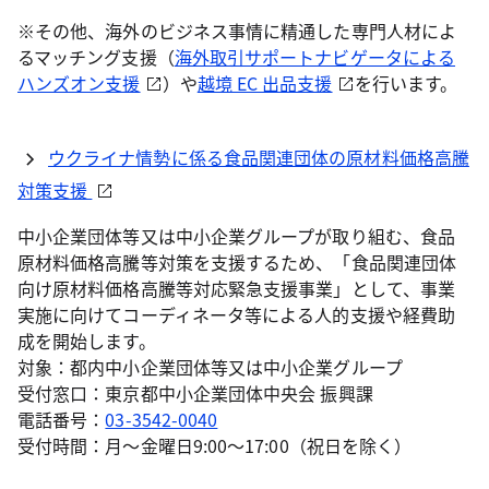
※その他、海外のビジネス事情に精通した専門人材によ
るマッチング支援（
海外取引サポートナビゲータによる
ハンズオン支援
）や
越境 EC 出品支援
を行います。
ウクライナ情勢に係る食品関連団体の原材料価格高騰
対策支援
中小企業団体等又は中小企業グループが取り組む、食品
原材料価格高騰等対策を支援するため、「食品関連団体
向け原材料価格高騰等対応緊急支援事業」として、事業
実施に向けてコーディネータ等による人的支援や経費助
成を開始します。
対象：都内中小企業団体等又は中小企業グループ
受付窓口：東京都中小企業団体中央会 振興課
電話番号：
03-3542-0040
受付時間：月～金曜日9:00～17:00（祝日を除く）