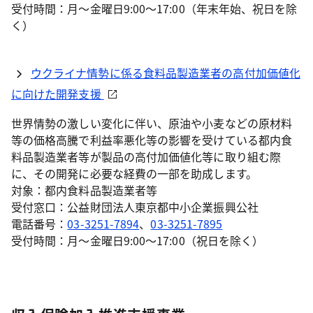
受付時間：月～金曜日9:00～17:00（年末年始、祝日を除
く）
ウクライナ情勢に係る食料品製造業者の高付加価値化
に向けた開発支援
世界情勢の激しい変化に伴い、原油や小麦などの原材料
等の価格高騰で利益率悪化等の影響を受けている都内食
料品製造業者等が製品の高付加価値化等に取り組む際
に、その開発に必要な経費の一部を助成します。
対象：都内食料品製造業者等
受付窓口：公益財団法人東京都中小企業振興公社
電話番号：
03-3251-7894
、
03-3251-7895
受付時間：月～金曜日9:00～17:00（祝日を除く）