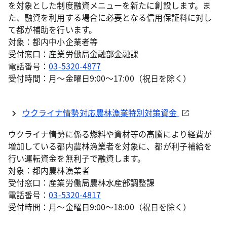
を対象とした制度融資メニューを新たに創設します。ま
た、融資を利用する場合に必要となる信用保証料に対し
て都が補助を行います。
対象：都内中小企業者等
受付窓口：産業労働局金融部金融課
電話番号：
03-5320-4877
受付時間：月～金曜日9:00～17:00（祝日を除く）
ウクライナ情勢対応農林漁業特別対策資金
ウクライナ情勢に係る燃料や資材等の高騰により経費が
増加している都内農林漁業者を対象に、都が利子補給を
行い運転資金を無利子で融資します。
対象：都内農林漁業者
受付窓口：産業労働局農林水産部調整課
電話番号：
03-5320-4817
受付時間：月～金曜日9:00～18:00（祝日を除く）