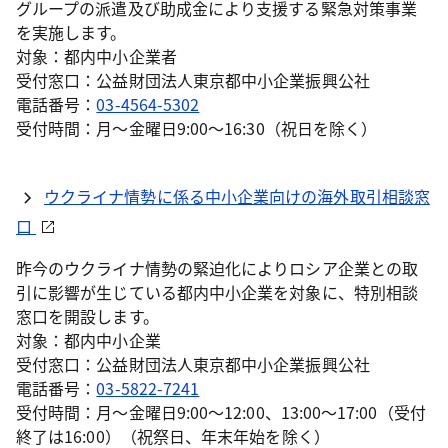
グループの派遣及び助成金により支援する緊急対策事業
を実施します。
対象：都内中小企業者
受付窓口：公益財団法人東京都中小企業振興公社
電話番号：
03-4564-5302
受付時間：月～金曜日9:00～16:30（祝日を除く）
ウクライナ情勢に係る中小企業向けの海外取引相談窓
口
昨今のウクライナ情勢の緊迫化によりロシア企業との取
引に影響が生じている都内中小企業を対象に、特別相談
窓口を開設します。
対象：都内中小企業
受付窓口：公益財団法人東京都中小企業振興公社
電話番号：
03-5822-7241
受付時間：月～金曜日9:00〜12:00、13:00〜17:00（受付
終了は16:00）（祝祭日、年末年始を除く）