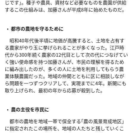
じです｣。種子や農具、資材など必要なものを農園が供給
するこの仕組みは、加藤さんが平成8年に始めたものだ。
都市の農地を守るために
昭和40年代後半頃に地価が高騰すると、土地を占有す
る農家がやり玉に挙げられることが多くなった。江戸時
代から300年続く農家の12代目として次の代につなげてい
く強い使命感を持つ加藤さんが、市民の理解を得るため
に編み出したのが、多くの人に土地を利用してもらう農
業体験農園だった。地域の仲間とともに区に相談しなが
ら問題を一つずつクリアして、実現までに4年。新聞にも
取り上げられ、最初の年から応募が殺到した。
農の主役を市民に
都市の農地を地域一帯で保全する｢農の風景育成地区｣
に指定されたこの場所を、地域の人たちと残していくこ