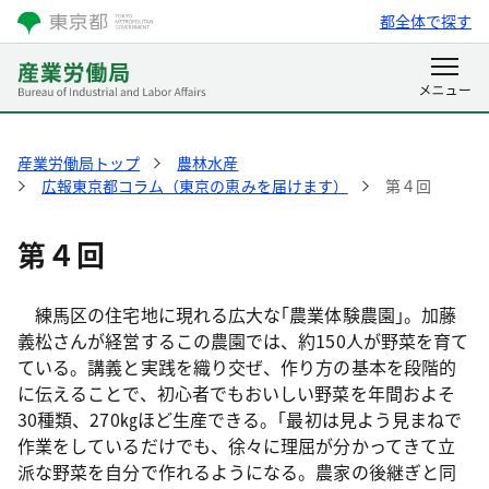
都全体で探す
産業労働局トップ
農林水産
広報東京都コラム（東京の恵みを届けます）
第４回
第４回
練馬区の住宅地に現れる広大な｢農業体験農園｣。加藤
義松さんが経営するこの農園では、約150人が野菜を育て
ている。講義と実践を織り交ぜ、作り方の基本を段階的
に伝えることで、初心者でもおいしい野菜を年間およそ
30種類、270㎏ほど生産できる。｢最初は見よう見まねで
作業をしているだけでも、徐々に理屈が分かってきて立
派な野菜を自分で作れるようになる。農家の後継ぎと同