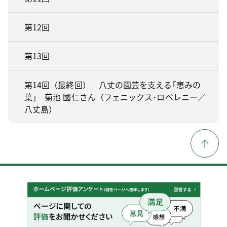
第12回
第13回
第14回（最終回） 八丈の園芸を支える｢恵みの
葉｣ 菊池 國仁さん（フェニックス･ロベレニー／
八丈島）