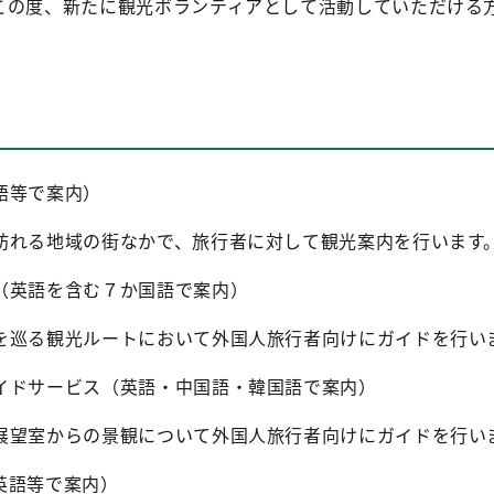
この度、新たに観光ボランティアとして活動していただける
語等で案内）
る地域の街なかで、旅行者に対して観光案内を行います
（英語を含む７か国語で案内）
る観光ルートにおいて外国人旅行者向けにガイドを行い
イドサービス（英語・中国語・韓国語で案内）
室からの景観について外国人旅行者向けにガイドを行い
英語等で案内）