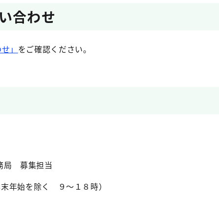
い合わせ
わせ」
をご確認ください。
務局 募集担当
1（年末年始を除く ９～１８時）