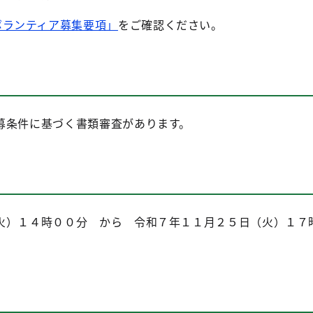
ボランティア募集要項」
をご確認ください。
条件に基づく書類審査があります。
）１４時００分 から 令和７年１１月２５日（火）１７