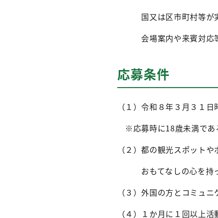
国又は区市町村等が実施
会場案内や来賓対応等
応募条件
（１）令和８年３月３１日
※応募時に18歳未満であ
（２）都の観光スポットや
おもてなしの心を持っ
（３）外国の方とコミュニ
（４）１か月に１回以上活