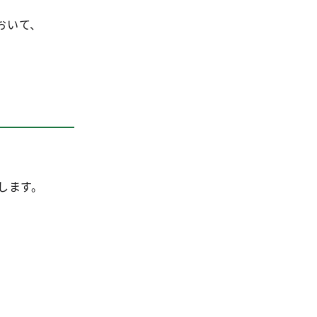
おいて、
します。