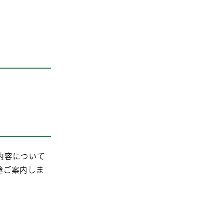
内容について
途ご案内しま