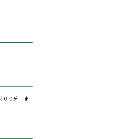
時００分 ま