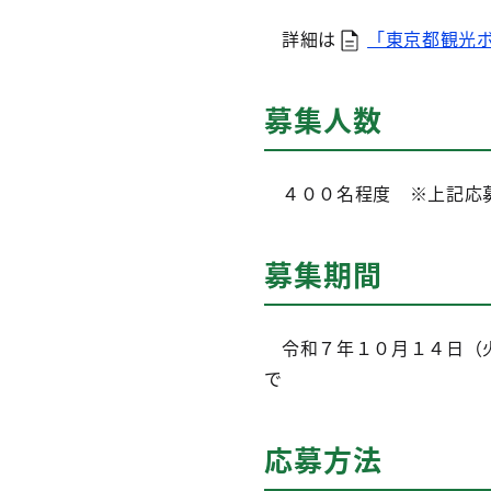
詳細は
「東京都観光
募集人数
４００名程度 ※上記応募
募集期間
令和７年１０月１４日（火
で
応募方法