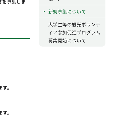
方を募集しま
新規募集について
大学生等の観光ボランテ
ィア参加促進プログラム
募集開始について
。
ます。
ます。