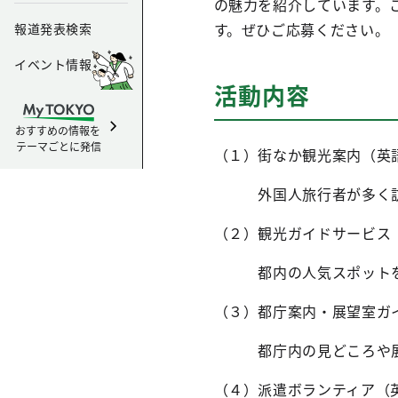
の魅力を紹介しています。
す。ぜひご応募ください。
報道発表検索
イベント情報
活動内容
おすすめの情報を
テーマごとに発信
（１）街なか観光案内（英
外国人旅行者が多く訪れ
（２）観光ガイドサービス
都内の人気スポットを巡
（３）都庁案内・展望室ガ
都庁内の見どころや展望
（４）派遣ボランティア（