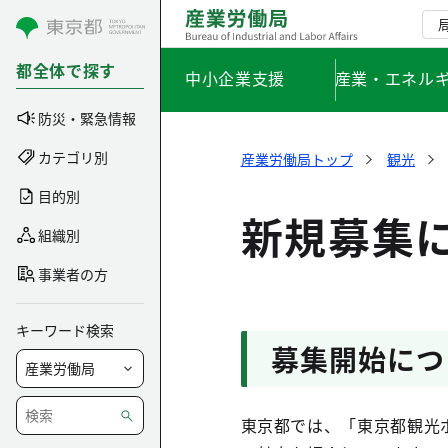
コンテンツにスキップ
都全体で探す
中小企業支援
産業・エネル
防災・緊急情報
カテゴリ別
産業労働局トップ
観光
目的別
新規募集
組織別
事業者の方
キーワード検索
募集開始につ
東京都では、「東京都観光