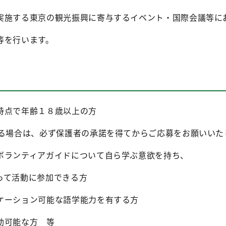
する東京の観光振興に寄与するイベント・国際会議等に
を行います。
時点で年齢１８歳以上の方
る場合は、必ず保護者の承諾を得てからご応募をお願いいた
ボランティアガイドについて自ら学ぶ意欲を持ち、
て活動に参加できる方
ケーション可能な語学能力を有する方
動可能な方 等