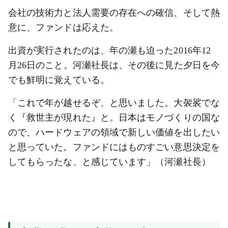
会社の技術力と法人需要の存在への確信、そして熱
意に、ファンドは応えた。
出資が実行されたのは、年の瀬も迫った2016年12
月26日のこと。河瀬社長は、その後に見た夕日を今
でも鮮明に覚えている。
「これで年が越せるぞ、と思いました。大袈裟でな
く『救世主が現れた』と。日本はモノづくりの国な
ので、ハードウェアの領域で新しい価値を出したい
と思っていた。ファンドにはものすごい意思決定を
してもらったな、と感じています」（河瀬社長）