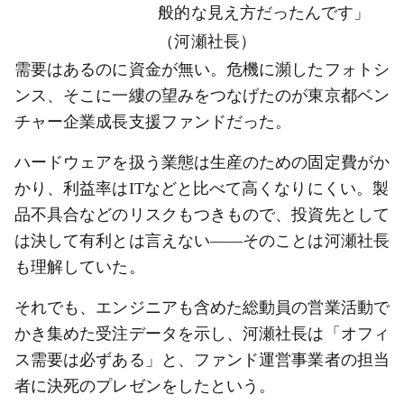
般的な見え方だったんです」
（河瀬社長）
需要はあるのに資金が無い。危機に瀕したフォトシ
ンス、そこに一縷の望みをつなげたのが東京都ベン
チャー企業成長支援ファンドだった。
ハードウェアを扱う業態は生産のための固定費がか
かり、利益率はITなどと比べて高くなりにくい。製
品不具合などのリスクもつきもので、投資先として
は決して有利とは言えない――そのことは河瀬社長
も理解していた。
それでも、エンジニアも含めた総動員の営業活動で
かき集めた受注データを示し、河瀬社長は「オフィ
ス需要は必ずある」と、ファンド運営事業者の担当
者に決死のプレゼンをしたという。