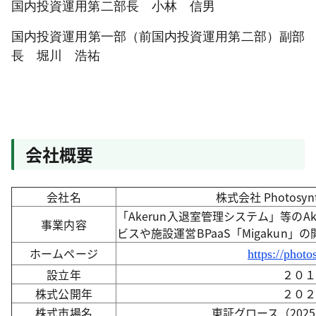
国内投資運用第二部長 小林 信男
国内投資運用第一部（前国内投資運用第二部）副部
長 堀川 浩祐
会社概要
会社名
株式会社 Photos
「Akerun入退室管理システム」等のAk
事業内容
ビスや施設運営BPaaS「Migakun」
ホームページ
https://photo
設立年
２０
株式公開年
２０
株式市場名
東証グロース（2025