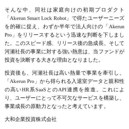
そんな中、同社は家庭向けの初期プロダクト
「Akerun Smart Lock Robot」で得たユーザーニーズ
を的確に捉え、わずか半年で法人向けの「Akerun
Pro」をリリースするという迅速な判断を下しまし
た。このスピード感、リリース後の急成長、そして
河瀬社長の事業に対する強い熱意は、当ファンドが
投資を決断する大きな理由となりました。
投資後も、河瀬社長は高い熱量で事業を牽引し、
「Akerun Pro」から得られる入退室データと親和性
の高いHR系SaaSとのAPI連携を推進。これによ
り、ユーザーにとって不可欠なサービスを構築し、
事業成長の原動力となったと考えています。
大和企業投資株式会社