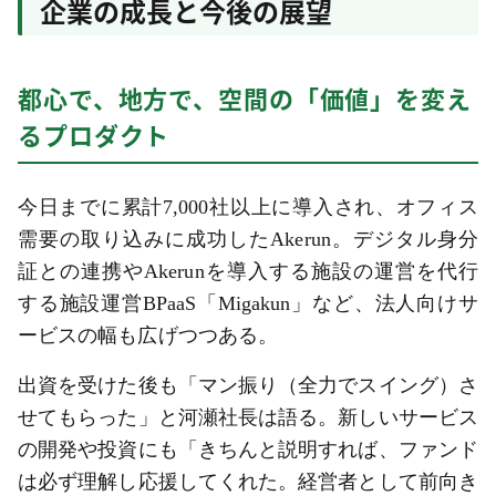
企業の成長と今後の展望
都心で、地方で、空間の「価値」を変え
るプロダクト
今日までに累計7,000社以上に導入され、オフィス
需要の取り込みに成功したAkerun。デジタル身分
証との連携やAkerunを導入する施設の運営を代行
する施設運営BPaaS「Migakun」など、法人向けサ
ービスの幅も広げつつある。
出資を受けた後も「マン振り（全力でスイング）さ
せてもらった」と河瀬社長は語る。新しいサービス
の開発や投資にも「きちんと説明すれば、ファンド
は必ず理解し応援してくれた。経営者として前向き