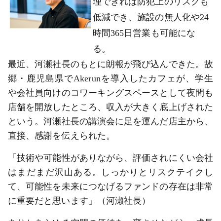
理できれば防犯上のリスクも
低減でき、施設の無人化や24
時間365日営業も可能にな
る。
最近、河瀬社長のもとに朗報が飛び込んできた。故
郷・鹿児島県でAkerunを導入したカフェが、学生
や会社員向けのコワーキングスペースとして夜間も
店舗を開放したところ、収入が大きく底上げされた
という。河瀬社長の講演会に足を運んだ店主から、
直接、感謝を伝えられた。
「技術や可能性がありながら、評価されにくい会社
はまだまだ沢山ある。しっかりとリスクテイクし
て、可能性を未来につなげるファンドの存在は非常
に重要だと思います」（河瀬社長）