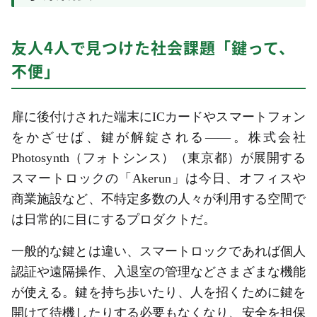
友人4人で見つけた社会課題「鍵って、
不便」
扉に後付けされた端末にICカードやスマートフォン
をかざせば、鍵が解錠される――。株式会社
Photosynth（フォトシンス）（東京都）が展開する
スマートロックの「Akerun」は今日、オフィスや
商業施設など、不特定多数の人々が利用する空間で
は日常的に目にするプロダクトだ。
一般的な鍵とは違い、スマートロックであれば個人
認証や遠隔操作、入退室の管理などさまざまな機能
が使える。鍵を持ち歩いたり、人を招くために鍵を
開けて待機したりする必要もなくなり、安全を担保