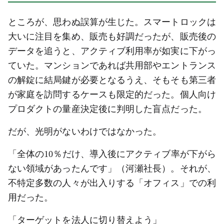
ところが、思わぬ誤算が生じた。スマートロックは
大いに注目を集め、販売も好調だったが、販売後の
データを追うと、アクティブ利用率が如実に下がっ
ていた。マンションであれば共用部やエントランス
の解錠に結局鍵が必要となるうえ、そもそも第三者
が家庭を訪問するケースも限定的だった。個人向け
プロダクトの量産決定後に判明した盲点だった。
だが、光明がないわけではなかった。
「全体の10％だけ、導入後にアクティブ率が下がら
ない領域があったんです」（河瀬社長）。それが、
不特定多数の人々が出入りする「オフィス」での利
用だった。
「ターゲットを法人に切り替えよう」