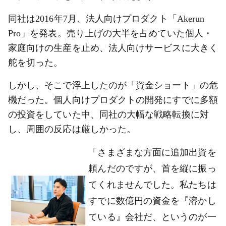
同社は2016年7月、法人向けプロダクト「Akerun
Pro」を発表。売り上げの大半を占めていた個人・
家庭向けの生産を止め、法人向けサービスに大きく
舵を切った。
しかし、そこで浮上したのが「資金ショート」の危
機だった。個人向けプロダクトの開発にすでに多額
の投資をしていた中、同社の大幅な戦略転換に対
し、周囲の反応は厳しかった。
「さまざまな方面に追加出資を
頼んだのですが、首を縦に振っ
てくれませんでした。私たちは
すでに数億円の資金を『溶かし
ている』会社だ、というのが一