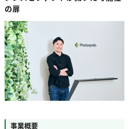
の扉
事業概要