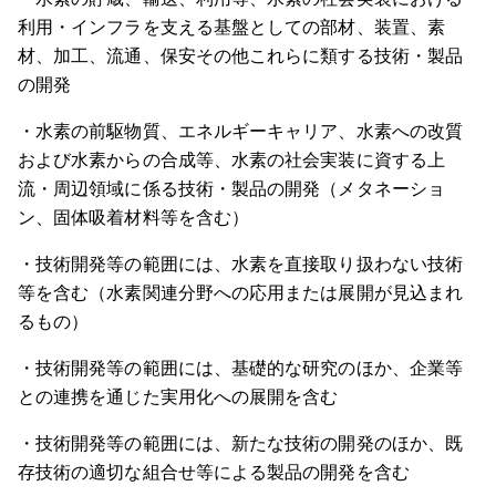
利用・インフラを支える基盤としての部材、装置、素
材、加工、流通、保安その他これらに類する技術・製品
の開発
・水素の前駆物質、エネルギーキャリア、水素への改質
および水素からの合成等、水素の社会実装に資する上
流・周辺領域に係る技術・製品の開発（メタネーショ
ン、固体吸着材料等を含む）
・技術開発等の範囲には、水素を直接取り扱わない技術
等を含む（水素関連分野への応用または展開が見込まれ
るもの）
・技術開発等の範囲には、基礎的な研究のほか、企業等
との連携を通じた実用化への展開を含む
・技術開発等の範囲には、新たな技術の開発のほか、既
存技術の適切な組合せ等による製品の開発を含む