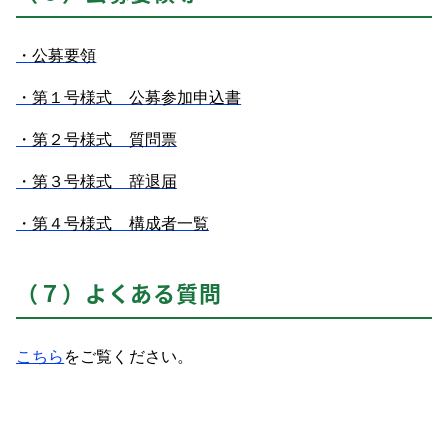
・公募要領
・第１号様式 公募参加申込書
・第２号様式 質問票
・第３号様式 辞退届
・第４号様式 構成者一覧
（７）よくある質問
こちら
をご覧ください。