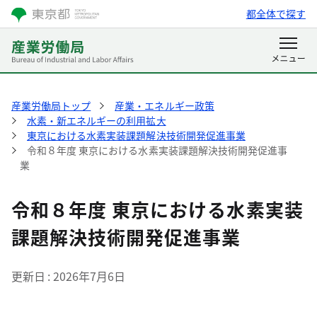
都全体で探す
産業労働局トップ
産業・エネルギー政策
水素・新エネルギーの利用拡大
東京における水素実装課題解決技術開発促進事業
令和８年度 東京における水素実装課題解決技術開発促進事
業
令和８年度 東京における水素実装
課題解決技術開発促進事業
更新日
2026年7月6日