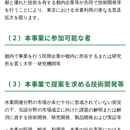
都と優れた技術を有する都内企業等が共同で技術開発等
を行うことにより、東京における水素利用の更なる普及
拡大を図ります。
（２）本事業に参加可能な者
都内で事業を行う民間企業や都内に所在するまたは研究
所を置く大学・研究機関等
（３）本事業で提案を求める技術開発等
水素関連分野の市場が未だ十分に形成されていない状況
の下、当該分野の市場成立に向けた課題の解明または解
消に資する技術開発、研究開発、製品開発および実証等
・水素の貯蔵、輸送、利用等、水素の社会実装における